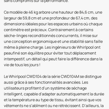
sans compromis sur la performance.
Ce modèle de 46 kg arbore une hauteur de 84,6 cm, une
largeur de 59,8 cm et une profondeur de 67,4 cm, des
dimensions idéales pour les espaces urbains où chaque
centimètre est précieux. Contrairement à certains
sèche-linges reconditionnés concurrents, il mise sur
une conception ergonomique et une stabilité sans faille
même à pleine charge. Les ingénieurs de Whirlpool ont
peaufiné son équilibre pour éviter tout déplacement
intempestif, un détail qui peut faire la différence dans la
vie de tous les jours !
Le Whirlpool CWD104 de la série CWD104M se distingue
aussi grâce à ses fonctionnalités avancées. Les
utilisateurs profitent d’un système de séchage
intelligent, capable d’adapter automatiquement la durée
et la température au type de tissu, évitant ainsi que vos
vêtements ne s’abîment ou ne rétrécissent. D’ailleurs, la