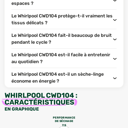
espaces ?
Le Whirlpool CWD104 protège-t-il vraiment les
tissus délicats ?
Le Whirlpool CWD104 fait-il beaucoup de bruit
pendant le cycle ?
Le Whirlpool CWD104 est-il facile à entretenir
au quotidien ?
Le Whirlpool CWD104 est-il un sèche-linge
économe en énergie ?
WHIRLPOOL CWD104
:
CARACTÉRISTIQUES
EN GRAPHIQUE
PERFORMANCE
DE SÉCHAGE
7.5