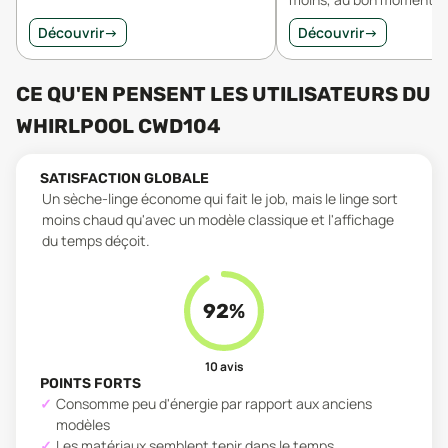
Découvrir
→
Découvrir
→
CE QU'EN PENSENT LES UTILISATEURS
DU
WHIRLPOOL CWD104
SATISFACTION GLOBALE
Un sèche-linge économe qui fait le job, mais le linge sort
moins chaud qu'avec un modèle classique et l'affichage
du temps déçoit.
92
%
10
avis
POINTS FORTS
Consomme peu d'énergie par rapport aux anciens
modèles
Les matériaux semblent tenir dans le temps