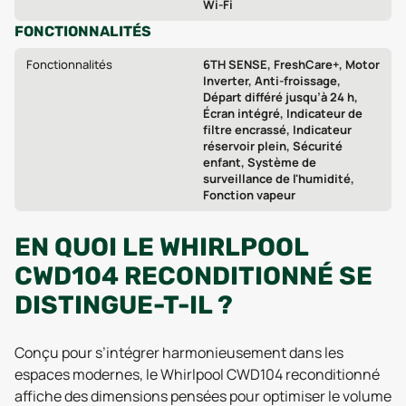
Wi‑Fi
FONCTIONNALITÉS
Fonctionnalités
6TH SENSE, FreshCare+, Motor
Inverter, Anti-froissage,
Départ différé jusqu’à 24 h,
Écran intégré, Indicateur de
filtre encrassé, Indicateur
réservoir plein, Sécurité
enfant, Système de
surveillance de l'humidité,
Fonction vapeur
EN QUOI LE WHIRLPOOL
CWD104 RECONDITIONNÉ SE
DISTINGUE-T-IL ?
Conçu pour s’intégrer harmonieusement dans les
espaces modernes, le Whirlpool CWD104 reconditionné
affiche des dimensions pensées pour optimiser le volume