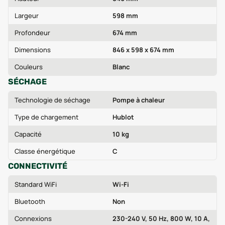
Largeur
598 mm
Profondeur
674 mm
Dimensions
846 x 598 x 674 mm
Couleurs
Blanc
SÉCHAGE
Technologie de séchage
Pompe à chaleur
Type de chargement
Hublot
Capacité
10 kg
Classe énergétique
C
CONNECTIVITÉ
Standard WiFi
Wi‑Fi
Bluetooth
Non
Connexions
230-240 V, 50 Hz, 800 W, 10 A,