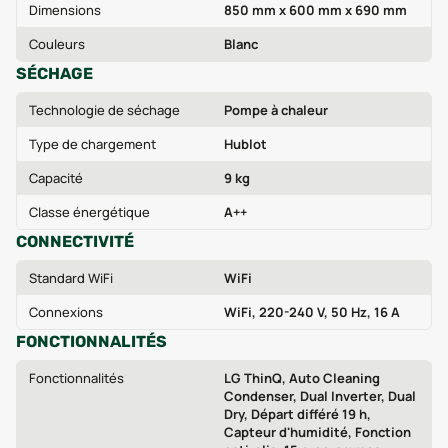
Dimensions
850 mm x 600 mm x 690 mm
Couleurs
Blanc
SÉCHAGE
Technologie de séchage
Pompe à chaleur
Type de chargement
Hublot
Capacité
9 kg
Classe énergétique
A++
CONNECTIVITÉ
Standard WiFi
WiFi
Connexions
WiFi, 220-240 V, 50 Hz, 16 A
FONCTIONNALITÉS
Fonctionnalités
LG ThinQ, Auto Cleaning
Condenser, Dual Inverter, Dual
Dry, Départ différé 19 h,
Capteur d'humidité, Fonction