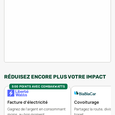
RÉDUISEZ ENCORE PLUS VOTRE IMPACT
500 POINTS AVEC COMBAKWATTS
Facture d’électricité
Covoiturage
Gagnez de l'argent en consommant
Partagez la route, divisez
moins, au bon moment.
trajet