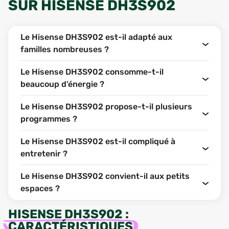
SUR
HISENSE DH3S902
Le Hisense DH3S902 est-il adapté aux
familles nombreuses ?
Le Hisense DH3S902 consomme-t-il
beaucoup d’énergie ?
Le Hisense DH3S902 propose-t-il plusieurs
programmes ?
Le Hisense DH3S902 est-il compliqué à
entretenir ?
Le Hisense DH3S902 convient-il aux petits
espaces ?
HISENSE DH3S902
:
CARACTÉRISTIQUES