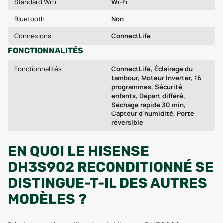
Standard WiFi
Wi-Fi
Bluetooth
Non
Connexions
ConnectLife
FONCTIONNALITÉS
Fonctionnalités
ConnectLife, Éclairage du
tambour, Moteur Inverter, 16
programmes, Sécurité
enfants, Départ différé,
Séchage rapide 30 min,
Capteur d'humidité, Porte
réversible
EN QUOI LE HISENSE
DH3S902 RECONDITIONNÉ SE
DISTINGUE-T-IL DES AUTRES
MODÈLES ?