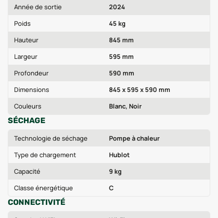
Année de sortie
2024
Poids
45 kg
Hauteur
845 mm
Largeur
595 mm
Profondeur
590 mm
Dimensions
845 x 595 x 590 mm
Couleurs
Blanc, Noir
SÉCHAGE
Technologie de séchage
Pompe à chaleur
Type de chargement
Hublot
Capacité
9 kg
Classe énergétique
C
CONNECTIVITÉ