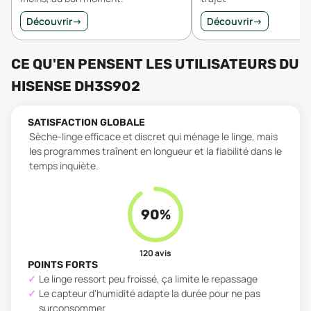
Découvrir
→
Découvrir
→
CE QU'EN PENSENT LES UTILISATEURS
DU
HISENSE DH3S902
SATISFACTION GLOBALE
Sèche-linge efficace et discret qui ménage le linge, mais
les programmes traînent en longueur et la fiabilité dans le
temps inquiète.
90
%
120
avis
POINTS FORTS
Le linge ressort peu froissé, ça limite le repassage
Le capteur d'humidité adapte la durée pour ne pas
surconsommer