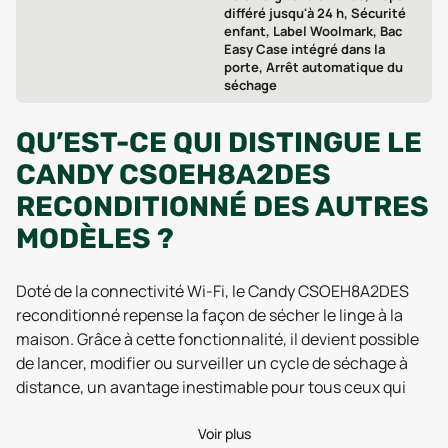
différé jusqu'à 24 h, Sécurité
enfant, Label Woolmark, Bac
Easy Case intégré dans la
porte, Arrêt automatique du
séchage
QU’EST-CE QUI DISTINGUE LE
CANDY CSOEH8A2DES
RECONDITIONNÉ DES AUTRES
MODÈLES ?
Doté de la connectivité Wi-Fi, le Candy CSOEH8A2DES
reconditionné repense la façon de sécher le linge à la
maison. Grâce à cette fonctionnalité, il devient possible
de lancer, modifier ou surveiller un cycle de séchage à
distance, un avantage inestimable pour tous ceux qui
jonglent avec un emploi du temps chargé ou qui
souhaitent optimiser leur consommation d’énergie. Les
Voir plus