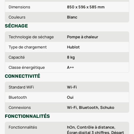
Dimensions
850 x 596 x 585 mm
Couleurs
Blanc
SÉCHAGE
Technologie de séchage
Pompe à chaleur
Type de chargement
Hublot
Capacité
8 kg
Classe énergétique
A++
CONNECTIVITÉ
Standard WiFi
Wi‑Fi
Bluetooth
Oui
Connexions
Wi‑Fi, Bluetooth, Schuko
FONCTIONNALITÉS
Fonctionnalités
hOn, Contrôle à distance,
Écran digital 3 chiffres, Départ