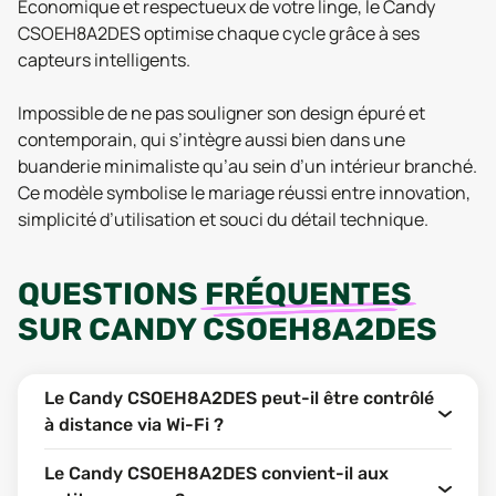
Économique et respectueux de votre linge, le Candy
CSOEH8A2DES optimise chaque cycle grâce à ses
capteurs intelligents.
Impossible de ne pas souligner son design épuré et
contemporain, qui s’intègre aussi bien dans une
buanderie minimaliste qu’au sein d’un intérieur branché.
Ce modèle symbolise le mariage réussi entre innovation,
simplicité d’utilisation et souci du détail technique.
QUESTIONS
FRÉQUENTES
SUR
CANDY CSOEH8A2DES
Le Candy CSOEH8A2DES peut-il être contrôlé
à distance via Wi-Fi ?
Le Candy CSOEH8A2DES convient-il aux