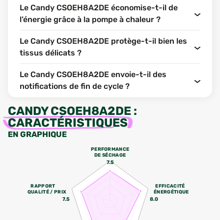
Le Candy CSOEH8A2DE économise-t-il de
l’énergie grâce à la pompe à chaleur ?
Le Candy CSOEH8A2DE protège-t-il bien les
tissus délicats ?
Le Candy CSOEH8A2DE envoie-t-il des
notifications de fin de cycle ?
CANDY CSOEH8A2DE
:
CARACTÉRISTIQUES
EN GRAPHIQUE
PERFORMANCE
DE SÉCHAGE
7.5
RAPPORT
EFFICACITÉ
QUALITÉ / PRIX
ÉNERGÉTIQUE
7.5
8.0