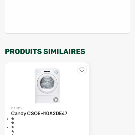
PRODUITS SIMILAIRES
CANDY
Candy CSOEH10A2DE47