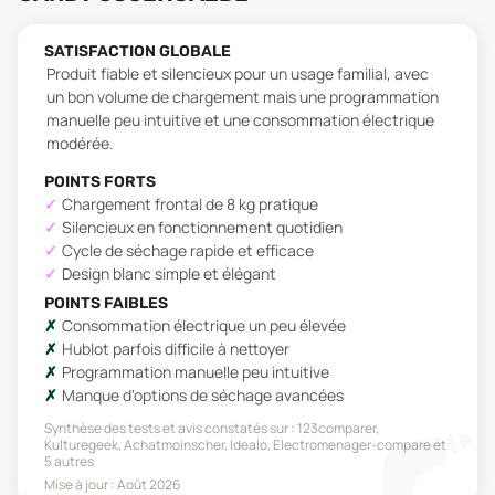
SATISFACTION GLOBALE
Produit fiable et silencieux pour un usage familial, avec
un bon volume de chargement mais une programmation
manuelle peu intuitive et une consommation électrique
modérée.
POINTS FORTS
Chargement frontal de 8 kg pratique
Silencieux en fonctionnement quotidien
Cycle de séchage rapide et efficace
Design blanc simple et élégant
POINTS FAIBLES
Consommation électrique un peu élevée
Hublot parfois difficile à nettoyer
Programmation manuelle peu intuitive
Manque d'options de séchage avancées
Synthèse des tests et avis constatés sur :
123comparer,
Kulturegeek, Achatmoinscher, Idealo, Electromenager-compare
et
5 autres
Mise à jour :
Août 2026