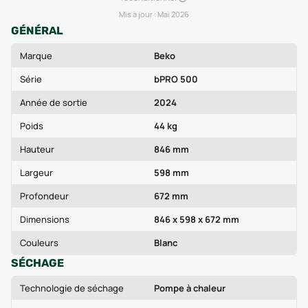
Mis à jour :
Mai 2026
GÉNÉRAL
Marque
Beko
Série
bPRO 500
Année de sortie
2024
Poids
44 kg
Hauteur
846 mm
Largeur
598 mm
Profondeur
672 mm
Dimensions
846 x 598 x 672 mm
Couleurs
Blanc
SÉCHAGE
Technologie de séchage
Pompe à chaleur