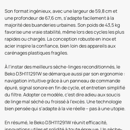
Son format ingénieux, avec une largeur de 59,8 cm et
une profondeur de 67,6 cm, s’adapte facilement à la
majorité des buanderies urbaines. Son poids de 43,5 kg
favorise une vraie stabilité, même lors des cycles les plus
rapides ou chargés. La conception robuste en inox et
acier inspire la confiance, bien loin des appareils aux
carénages plastiques fragiles.
À l’instar des meilleurs sèche-linges reconditionnés, le
Beko D3H111291W se démarque aussi par son ergonomie :
navigation intuitive grâce à un panneau de commande
épuré, signal sonore en fin de cycle, et entretien simplifié
du filtre. Adopter ce modèle, c’est dire adieu aux soucis
de linge mal séché ou froissé à l’excès. Une technologie
bien pensée qui s’adapte à la vie réelle – pas à une utopie.
En résumé, le Beko D3H111291W réunit efficacité,
innovations utiles et solidité à toute épreuve. Un sèche-