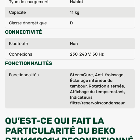
Type de chargement
Hublot
Capacité
11 kg
Classe énergétique
D
CONNECTIVITÉ
Bluetooth
Non
Connexions
230-240 V, 50 Hz
FONCTIONNALITÉS
Fonctionnalités
SteamCure, Anti-froissage,
Éclairage intérieur du
tambour, Rotation alternée,
Affichage du temps restant,
Indicateurs
filtre/réservoir/condenseur
QU’EST-CE QUI FAIT LA
PARTICULARITÉ DU BEKO