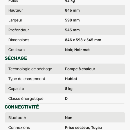
Poids
42 kg
Hauteur
846 mm
Largeur
598 mm
Profondeur
545 mm
Dimensions
846 x 598 x 545 mm
Couleurs
Noir, Noir mat
SÉCHAGE
Technologie de séchage
Pompe à chaleur
Type de chargement
Hublot
Capacité
8 kg
Classe énergétique
D
CONNECTIVITÉ
Bluetooth
Non
Connexions
Prise secteur, Tuyau