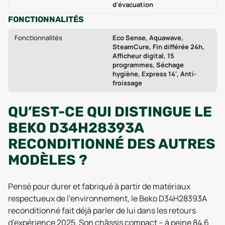
d'évacuation
FONCTIONNALITÉS
Fonctionnalités
Eco Sense, Aquawave,
SteamCure, Fin différée 24h,
Afficheur digital, 15
programmes, Séchage
hygiène, Express 14', Anti-
froissage
QU’EST-CE QUI DISTINGUE LE
BEKO D34H28393A
RECONDITIONNÉ DES AUTRES
MODÈLES ?
Pensé pour durer et fabriqué à partir de matériaux
respectueux de l’environnement, le Beko D34H28393A
reconditionné fait déjà parler de lui dans les retours
d’expérience 2025. Son châssis compact – à peine 84,6