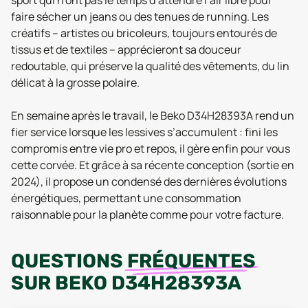
sport qui n’ont pas le temps d’attendre l’air libre pour
faire sécher un jeans ou des tenues de running. Les
créatifs – artistes ou bricoleurs, toujours entourés de
tissus et de textiles – apprécieront sa douceur
redoutable, qui préserve la qualité des vêtements, du lin
délicat à la grosse polaire.
En semaine après le travail, le Beko D34H28393A rend un
fier service lorsque les lessives s’accumulent : fini les
compromis entre vie pro et repos, il gère enfin pour vous
cette corvée. Et grâce à sa récente conception (sortie en
2024), il propose un condensé des dernières évolutions
énergétiques, permettant une consommation
raisonnable pour la planète comme pour votre facture.
QUESTIONS
FRÉQUENTES
SUR
BEKO D34H28393A