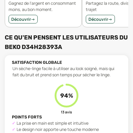
Gagnez de l'argent en consommant
Partagez la route, divisez
moins, au bon moment.
trajet
Découvrir
→
Découvrir
→
CE QU'EN PENSENT LES UTILISATEURS
DU
BEKO D34H28393A
SATISFACTION GLOBALE
Un sèche-linge facile à utiliser au look soigné, mais qui
fait du bruit et prend son temps pour sécher le linge.
94
%
13
avis
POINTS FORTS
La prise en main est simple et intuitive
Le design noir apporte une touche moderne