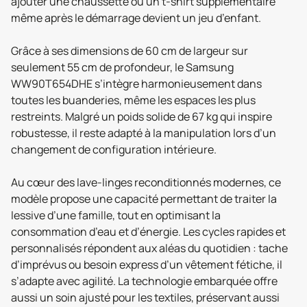
ajouter une chaussette ou un t-shirt supplémentaire
même après le démarrage devient un jeu d’enfant.
Grâce à ses dimensions de 60 cm de largeur sur
seulement 55 cm de profondeur, le Samsung
WW90T654DHE s’intègre harmonieusement dans
toutes les buanderies, même les espaces les plus
restreints. Malgré un poids solide de 67 kg qui inspire
robustesse, il reste adapté à la manipulation lors d’un
changement de configuration intérieure.
Au cœur des lave-linges reconditionnés modernes, ce
modèle propose une capacité permettant de traiter la
lessive d’une famille, tout en optimisant la
consommation d’eau et d’énergie. Les cycles rapides et
personnalisés répondent aux aléas du quotidien : tache
d’imprévus ou besoin express d’un vêtement fétiche, il
s’adapte avec agilité. La technologie embarquée offre
aussi un soin ajusté pour les textiles, préservant aussi