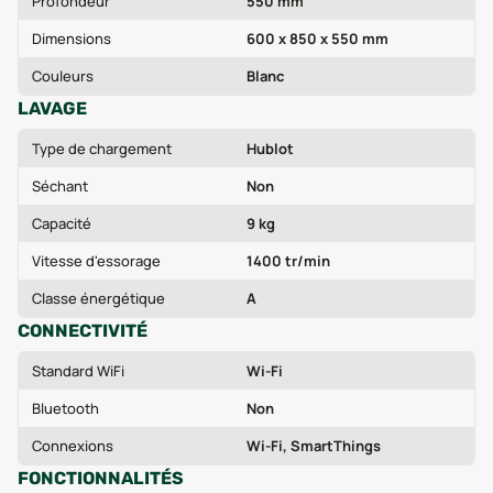
Profondeur
550 mm
Dimensions
600 x 850 x 550 mm
Couleurs
Blanc
LAVAGE
Type de chargement
Hublot
Séchant
Non
Capacité
9 kg
Vitesse d'essorage
1400 tr/min
Classe énergétique
A
CONNECTIVITÉ
Standard WiFi
Wi-Fi
Bluetooth
Non
Connexions
Wi-Fi, SmartThings
FONCTIONNALITÉS