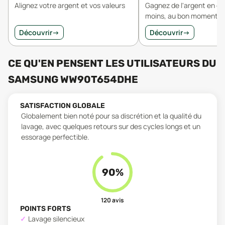
Alignez votre argent et vos valeurs
Gagnez de l'argent en 
moins, au bon moment.
Découvrir
→
Découvrir
→
CE QU'EN PENSENT LES UTILISATEURS
DU
SAMSUNG WW90T654DHE
SATISFACTION GLOBALE
Globalement bien noté pour sa discrétion et la qualité du
lavage, avec quelques retours sur des cycles longs et un
essorage perfectible.
90
%
120
avis
POINTS FORTS
Lavage silencieux