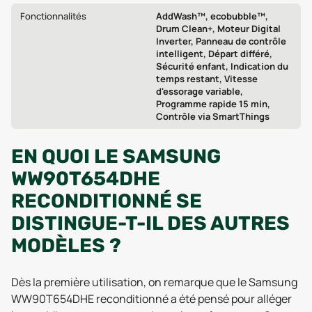
Fonctionnalités
AddWash™, ecobubble™,
Drum Clean+, Moteur Digital
Inverter, Panneau de contrôle
intelligent, Départ différé,
Sécurité enfant, Indication du
temps restant, Vitesse
d'essorage variable,
Programme rapide 15 min,
Contrôle via SmartThings
EN QUOI LE SAMSUNG
WW90T654DHE
RECONDITIONNÉ SE
DISTINGUE-T-IL DES AUTRES
MODÈLES ?
Dès la première utilisation, on remarque que le Samsung
WW90T654DHE reconditionné a été pensé pour alléger