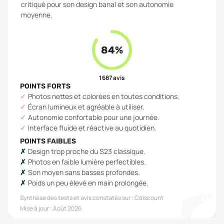
critiqué pour son design banal et son autonomie
moyenne.
84
%
1 687
avis
POINTS FORTS
Photos nettes et colorées en toutes conditions.
Écran lumineux et agréable à utiliser.
Autonomie confortable pour une journée.
Interface fluide et réactive au quotidien.
POINTS FAIBLES
Design trop proche du S23 classique.
Photos en faible lumière perfectibles.
Son moyen sans basses profondes.
Poids un peu élevé en main prolongée.
Synthèse des tests et avis constatés sur :
Cdiscount
Mise à jour :
Août 2026