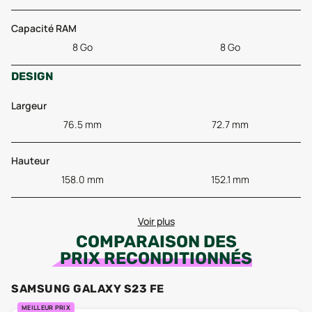
Capacité RAM
8 Go
8 Go
DESIGN
Largeur
76.5 mm
72.7 mm
Hauteur
158.0 mm
152.1 mm
Voir plus
COMPARAISON DES
PRIX RECONDITIONNÉS
SAMSUNG GALAXY S23 FE
MEILLEUR PRIX