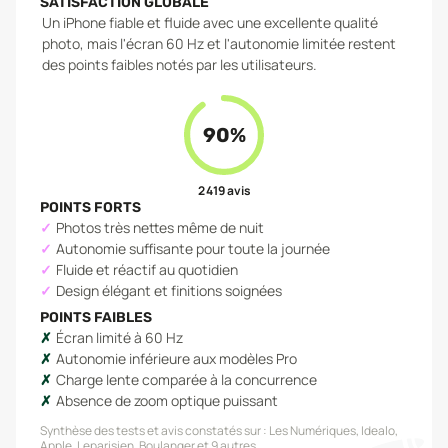
SATISFACTION GLOBALE
Un iPhone fiable et fluide avec une excellente qualité
photo, mais l'écran 60 Hz et l'autonomie limitée restent
des points faibles notés par les utilisateurs.
90
%
2 419
avis
POINTS FORTS
Photos très nettes même de nuit
Autonomie suffisante pour toute la journée
Fluide et réactif au quotidien
Design élégant et finitions soignées
POINTS FAIBLES
Écran limité à 60 Hz
Autonomie inférieure aux modèles Pro
Charge lente comparée à la concurrence
Absence de zoom optique puissant
Synthèse des tests et avis constatés sur :
Les Numériques, Idealo,
Apple, Leparisien, Boulanger
et 9 autres