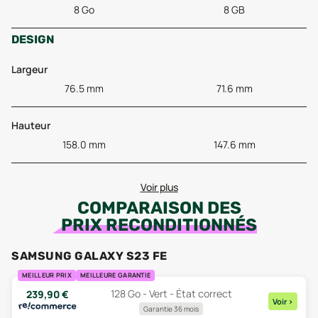
8 Go
8 GB
DESIGN
Largeur
76.5 mm
71.6 mm
Hauteur
158.0 mm
147.6 mm
Voir plus
COMPARAISON DES
PRIX RECONDITIONNÉS
SAMSUNG GALAXY S23 FE
MEILLEUR PRIX
MEILLEURE GARANTIE
128 Go - Vert - État correct
239,90
€
Voir
>
Garantie 36 mois