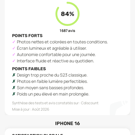
84
%
1 687
avis
POINTS FORTS
Photos nettes et colorées en toutes conditions.
Écran lumineux et agréable à utiliser.
Autonomie confortable pour une journée.
Interface fluide et réactive au quotidien.
POINTS FAIBLES
Design trop proche du S23 classique.
Photos en faible lumière perfectibles.
Son moyen sans basses profondes.
Poids un peu élevé en main prolongée.
Synthèse des tests et avis constatés sur :
Cdiscount
Mise à jour :
Août 2026
IPHONE 16