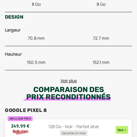
8 Go
8 Go
DESIGN
Largeur
70.8 mm
72.7 mm
Hauteur
150.5 mm
152.1 mm
Voir plus
COMPARAISON DES
PRIX RECONDITIONNÉS
GOOGLE PIXEL 8
MEILLEUR PRIX
249,99
€
128 Go - Noir - Parfait état
Voir
>
Garantie 24 mois