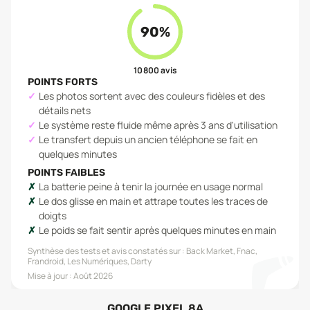
90
%
10 800
avis
POINTS FORTS
Les photos sortent avec des couleurs fidèles et des
détails nets
Le système reste fluide même après 3 ans d'utilisation
Le transfert depuis un ancien téléphone se fait en
quelques minutes
POINTS FAIBLES
La batterie peine à tenir la journée en usage normal
Le dos glisse en main et attrape toutes les traces de
doigts
Le poids se fait sentir après quelques minutes en main
Synthèse des tests et avis constatés sur :
Back Market, Fnac,
Frandroid, Les Numériques, Darty
Mise à jour :
Août 2026
GOOGLE PIXEL 8A