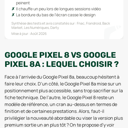
peinent
Il chauffe un peu lors de longues sessions vidéo
La bordure du bas de l'écran casse le design
Synthèse des tests et avis constatés sur :
Fnac, Frandroid, Back
Market, Les Numériques, Darty
Mise à jour :
Août 2026
GOOGLE PIXEL 8 VS GOOGLE
PIXEL 8A : LEQUEL CHOISIR ?
Face à l’arrivée du Google Pixel 8a, beaucoup hésitent à
faire leur choix. D’un côté, le Google Pixel 8a mise sur un
positionnement plus accessible, sans trop sacrifier sur la
fiche technique. De l’autre, le Google Pixel 8 reste un
modèle de référence, un cran au-dessus en termes de
finition et de certaines prestations. Alors, faut-il
privilégier la nouveauté abordable ou viser la version plus
premium sortie un an plus tôt ? On te propose d’y voir