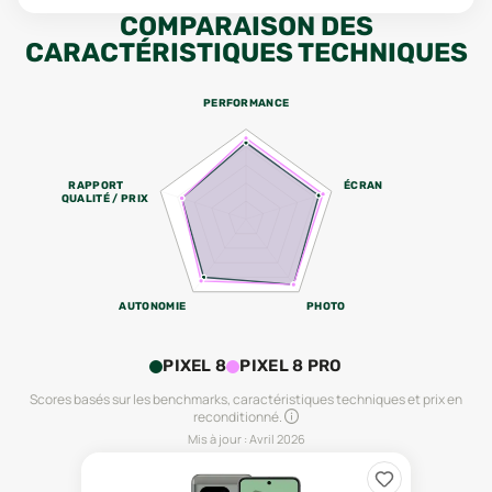
COMPARAISON DES
CARACTÉRISTIQUES TECHNIQUES
PERFORMANCE
RAPPORT
ÉCRAN
QUALITÉ / PRIX
AUTONOMIE
PHOTO
PIXEL 8
PIXEL 8 PRO
Scores basés sur les benchmarks, caractéristiques techniques et prix en
reconditionné.
Mis à jour :
Avril 2026