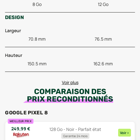
8 Go
12 Go
DESIGN
Largeur
70.8 mm
76.5 mm
Hauteur
150.5 mm
162.6 mm
Voir plus
COMPARAISON DES
PRIX RECONDITIONNÉS
GOOGLE PIXEL 8
MEILLEUR PRIX
249,99
€
128 Go - Noir - Parfait état
Voir
>
Garantie 24 mois