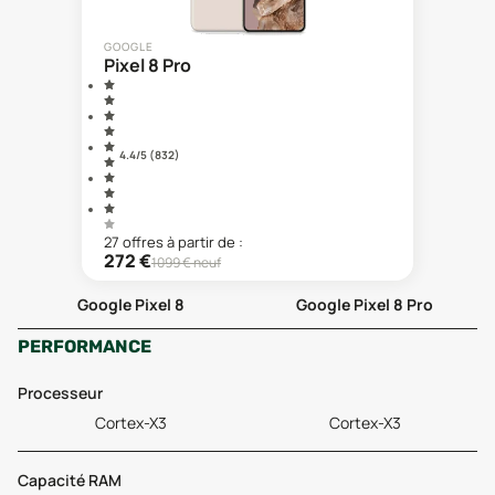
GOOGLE
Pixel 8 Pro
4.4
/5 (
832
)
27
offre
s
à partir de :
272
€
1099
€ neuf
Google Pixel 8
Google Pixel 8 Pro
PERFORMANCE
Processeur
Cortex-X3
Cortex-X3
Capacité RAM