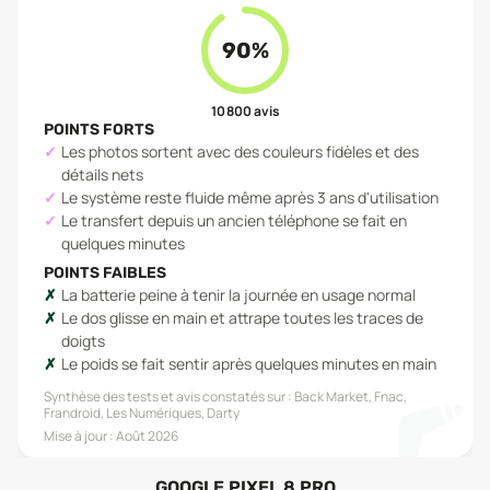
90
%
10 800
avis
POINTS FORTS
Les photos sortent avec des couleurs fidèles et des
détails nets
Le système reste fluide même après 3 ans d'utilisation
Le transfert depuis un ancien téléphone se fait en
quelques minutes
POINTS FAIBLES
La batterie peine à tenir la journée en usage normal
Le dos glisse en main et attrape toutes les traces de
doigts
Le poids se fait sentir après quelques minutes en main
Synthèse des tests et avis constatés sur :
Back Market, Fnac,
Frandroid, Les Numériques, Darty
Mise à jour :
Août 2026
GOOGLE PIXEL 8 PRO