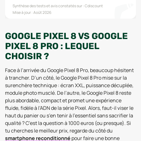
Synthèse des tests et avis constatés sur :
Cdiscount
Mise à jour :
Août 2026
GOOGLE PIXEL 8 VS GOOGLE
PIXEL 8 PRO : LEQUEL
CHOISIR ?
Face à l’arrivée du Google Pixel 8 Pro, beaucoup hésitent
à trancher. D’un côté, le Google Pixel 8 Pro mise sur la
surenchère technique : écran XXL, puissance décuplée,
module photo musclé. De l’autre, le Google Pixel 8 reste
plus abordable, compact et promet une expérience
fluide, fidèle à l’ADN de la série Pixel. Alors, faut-il viser le
haut du panier ou s’en tenir à l’essentiel sans sacrifier la
qualité ? C’est la question à 1000 euros (ou presque). Si
tu cherches le meilleur prix, regarde du côté du
smartphone reconditionné
pour faire une bonne