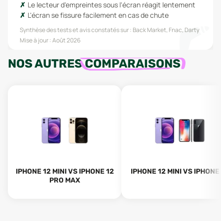
Le lecteur d'empreintes sous l'écran réagit lentement
L'écran se fissure facilement en cas de chute
Synthèse des tests et avis constatés sur :
Back Market, Fnac, Darty
Mise à jour :
Août 2026
NOS AUTRES
COMPARAISONS
IPHONE 12 MINI VS IPHONE 12
IPHONE 12 MINI VS IPHONE
PRO MAX