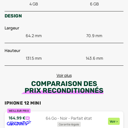
4 GB
6 GB
DESIGN
Largeur
64.2 mm
70.9 mm
Hauteur
131.5 mm
143.6 mm
Voir plus
COMPARAISON DES
PRIX RECONDITIONNÉS
IPHONE 12 MINI
MEILLEUR PRIX
164,99
€
64 Go - Noir - Parfait état
Voir
>
Garantie légale