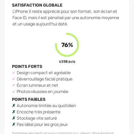
SATISFACTION GLOBALE
L’iPhone X reste apprécié pour son format, son écran et
Face ID, mais il est pénalisé par une autonomie moyenne
et un usage aujourd’hui daté.
76
%
4 598
avis
POINTS FORTS
Design compact et agréable
Déverrouillage facial pratique
Écran lumineux et net
Photos réussies en journée
POINTS FAIBLES
Autonomie limitée au quotidien
Encoche très présente
Stockage vite saturé
Pas idéal pour les gros jeux
Synthèse des tests et avis constatés sur :
Idealo, PhonAndroid,