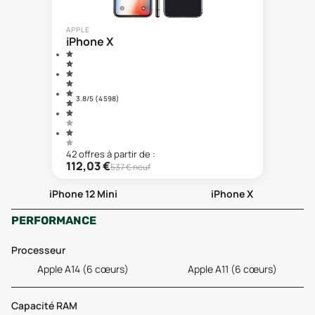
APPLE
iPhone X
3.8
/5 (
4 598
)
42
offre
s
à partir de :
112,03
€
537
€ neuf
iPhone 12 Mini
iPhone X
PERFORMANCE
Processeur
Apple A14 (6 cœurs)
Apple A11 (6 cœurs)
Capacité RAM