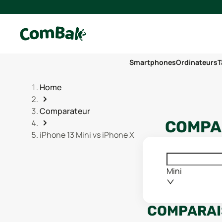
Smartphones
Ordinateurs
T
Home
Comparateur
COMPAR
iPhone 13 Mini vs iPhone X
Mini
COMPARAI