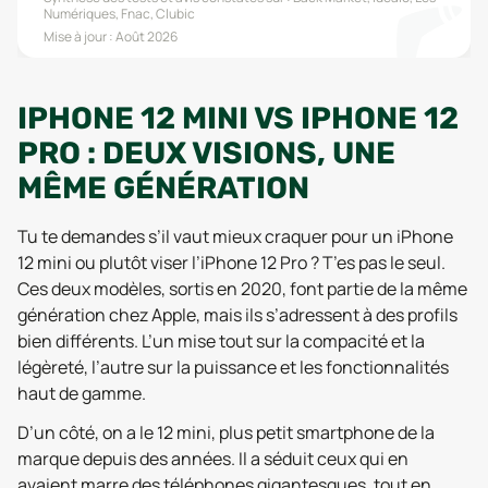
Numériques, Fnac, Clubic
Mise à jour :
Août 2026
IPHONE 12 MINI VS IPHONE 12
PRO : DEUX VISIONS, UNE
MÊME GÉNÉRATION
Tu te demandes s’il vaut mieux craquer pour un iPhone
12 mini ou plutôt viser l’iPhone 12 Pro ? T’es pas le seul.
Ces deux modèles, sortis en 2020, font partie de la même
génération chez Apple, mais ils s’adressent à des profils
bien différents. L’un mise tout sur la compacité et la
légèreté, l’autre sur la puissance et les fonctionnalités
haut de gamme.
D’un côté, on a le 12 mini, plus petit smartphone de la
marque depuis des années. Il a séduit ceux qui en
avaient marre des téléphones gigantesques, tout en