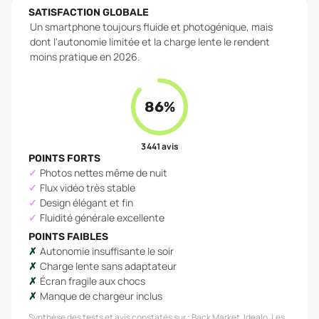
SATISFACTION GLOBALE
Un smartphone toujours fluide et photogénique, mais
dont l'autonomie limitée et la charge lente le rendent
moins pratique en 2026.
86
%
3 441
avis
POINTS FORTS
Photos nettes même de nuit
Flux vidéo très stable
Design élégant et fin
Fluidité générale excellente
POINTS FAIBLES
Autonomie insuffisante le soir
Charge lente sans adaptateur
Écran fragile aux chocs
Manque de chargeur inclus
Synthèse des tests et avis constatés sur :
Back Market, Idealo, Les