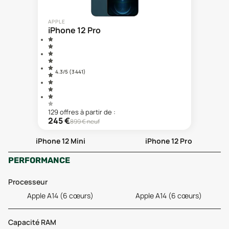
APPLE
iPhone 12 Pro
4.3
/5 (
3 441
)
129
offre
s
à partir de :
245
€
899
€ neuf
iPhone 12 Mini
iPhone 12 Pro
PERFORMANCE
Processeur
Apple A14 (6 cœurs)
Apple A14 (6 cœurs)
Capacité RAM