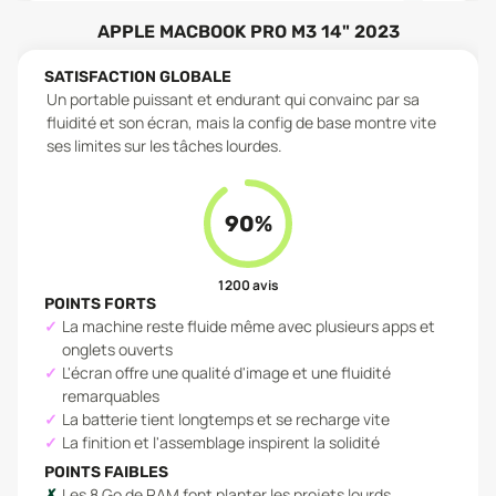
APPLE MACBOOK PRO M3 14" 2023
SATISFACTION GLOBALE
Un portable puissant et endurant qui convainc par sa
fluidité et son écran, mais la config de base montre vite
ses limites sur les tâches lourdes.
90
%
1 200
avis
POINTS FORTS
La machine reste fluide même avec plusieurs apps et
onglets ouverts
L'écran offre une qualité d'image et une fluidité
remarquables
La batterie tient longtemps et se recharge vite
La finition et l'assemblage inspirent la solidité
POINTS FAIBLES
Les 8 Go de RAM font planter les projets lourds