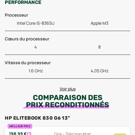
PERFORMANCE
Processeur
Intel Core i5-8365U
Apple M3
Cœurs du processeur
4
8
Vitesse du processeur
1.6 GHz
4,05 GHz
Voir plus
COMPARAISON DES
PRIX RECONDITIONNÉS
HP ELITEBOOK 830 G6 13"
MEILLEUR PRIX
198,99
€
Gris - Très bon état