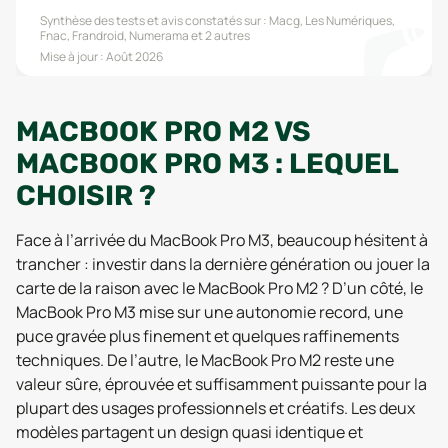
Synthèse des tests et avis constatés sur :
Macg, Les Numériques,
Fnac, Frandroid, Numerama
et 2 autres
Mise à jour :
Août 2026
MACBOOK PRO M2 VS
MACBOOK PRO M3 : LEQUEL
CHOISIR ?
Face à l’arrivée du MacBook Pro M3, beaucoup hésitent à
trancher : investir dans la dernière génération ou jouer la
carte de la raison avec le MacBook Pro M2 ? D’un côté, le
MacBook Pro M3 mise sur une autonomie record, une
puce gravée plus finement et quelques raffinements
techniques. De l’autre, le MacBook Pro M2 reste une
valeur sûre, éprouvée et suffisamment puissante pour la
plupart des usages professionnels et créatifs. Les deux
modèles partagent un design quasi identique et