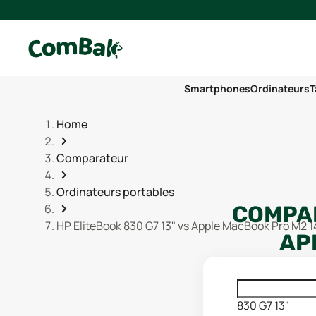
Smartphones
Ordinateurs
T
Home
Comparateur
Ordinateurs portables
COMPAR
HP EliteBook 830 G7 13" vs Apple MacBook Pro M2 1
AP
830 G7 13"