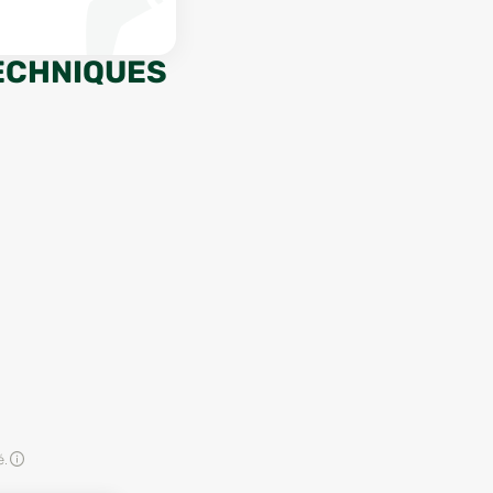
ECHNIQUES
é.