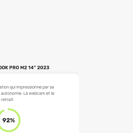
OK PRO M2 14" 2023
éation qui impressionne par sa
n autonomie. La webcam et le
retrait.
92
%