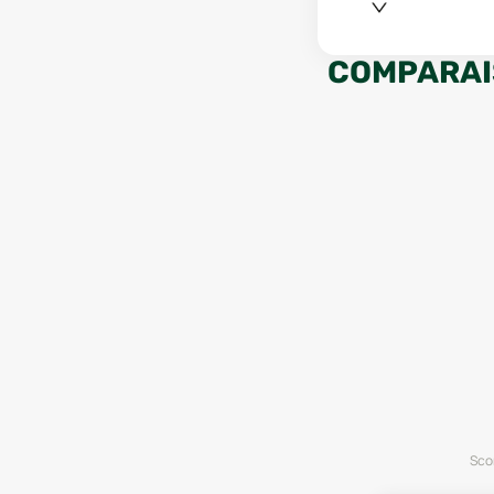
COMPARAI
Scor