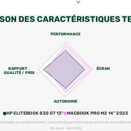
SON DES CARACTÉRISTIQUES T
PERFORMANCE
RAPPORT
ÉCRAN
QUALITÉ / PRIX
AUTONOMIE
HP ELITEBOOK 830 G7 13"
MACBOOK PRO M2 14" 2023
es basés sur les benchmarks, caractéristiques techniques et prix en reconditionn
Mis à jour :
Août 2026