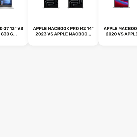
 G7 13" VS
APPLE MACBOOK PRO M2 14"
APPLE MACBOOK
830 G...
2023 VS APPLE MACBOO...
2020 VS APPL