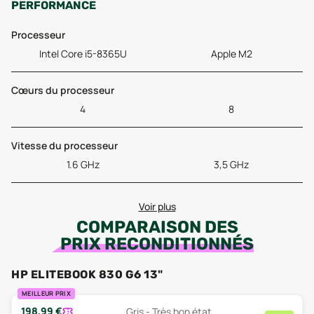
PERFORMANCE
Processeur
Intel Core i5-8365U
Apple M2
Cœurs du processeur
4
8
Vitesse du processeur
1.6 GHz
3,5 GHz
Voir plus
COMPARAISON DES
PRIX RECONDITIONNÉS
HP ELITEBOOK 830 G6 13"
MEILLEUR PRIX
198,99
€
Gris - Très bon état