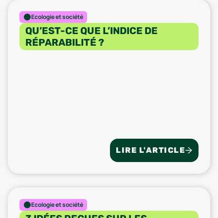
Ecologie et société
QU’EST-CE QUE L’INDICE DE
RÉPARABILITÉ ?
LIRE L'ARTICLE
Ecologie et société