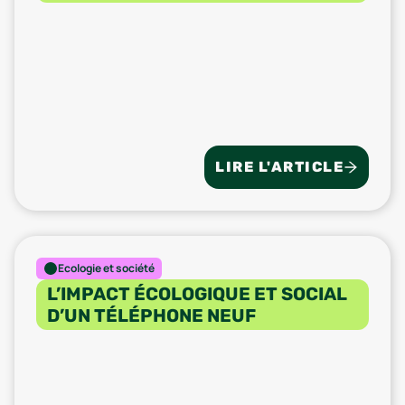
LIRE L'ARTICLE
Ecologie et société
L’IMPACT ÉCOLOGIQUE ET SOCIAL
D’UN TÉLÉPHONE NEUF