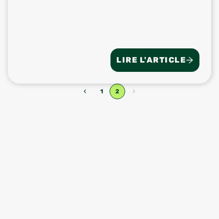
LIRE L'ARTICLE
‹
›
1
2