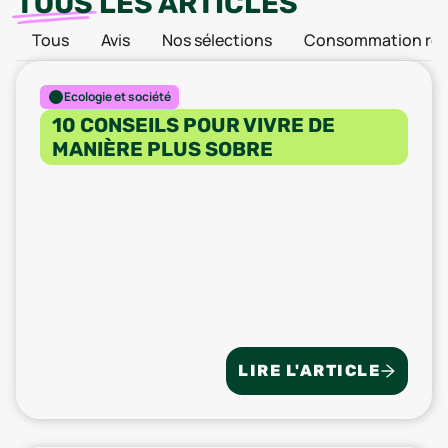
TOUS
LES ARTICLES
Tous
Avis
Nos sélections
Consommation res
Ecologie et société
10 CONSEILS POUR VIVRE DE
MANIÈRE PLUS SOBRE
LIRE L'ARTICLE