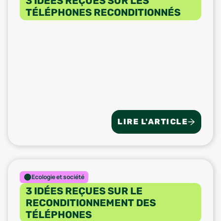
3 IDÉES REÇUES SUR LES
TÉLÉPHONES RECONDITIONNÉS
LIRE L'ARTICLE
Ecologie et société
3 IDÉES REÇUES SUR LE
RECONDITIONNEMENT DES
TÉLÉPHONES