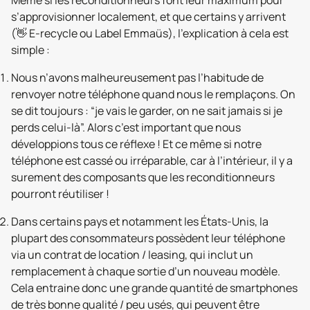
Même si les reconditionneurs font leur maximum pour
s’approvisionner localement, et que certains y arrivent
(👋 E-recycle ou Label Emmaüs), l’explication à cela est
simple :
Nous n’avons malheureusement pas l’habitude de
renvoyer notre téléphone quand nous le remplaçons. On
se dit toujours : “je vais le garder, on ne sait jamais si je
perds celui-là”. Alors c’est important que nous
développions tous ce réflexe ! Et ce même si notre
téléphone est cassé ou irréparable, car à l’intérieur, il y a
surement des composants que les reconditionneurs
pourront réutiliser !
Dans certains pays et notamment les États-Unis, la
plupart des consommateurs possèdent leur téléphone
via un contrat de location / leasing, qui inclut un
remplacement à chaque sortie d’un nouveau modèle.
Cela entraine donc une grande quantité de smartphones
de très bonne qualité / peu usés, qui peuvent être