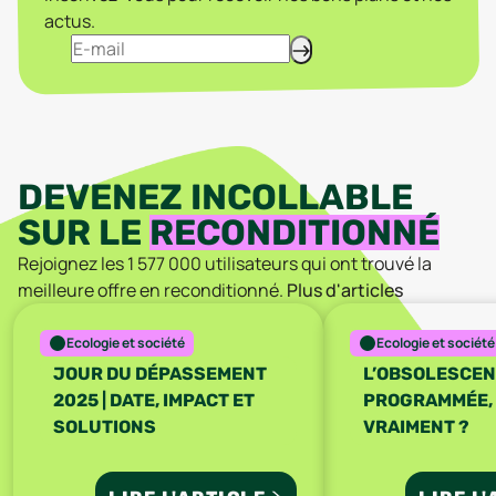
actus.
DEVENEZ INCOLLABLE
SUR LE
RECONDITIONNÉ
Rejoignez les
1 577 000
utilisateurs qui ont trouvé la
meilleure offre en reconditionné.
Plus d'articles
Ecologie et société
Ecologie et société
JOUR DU DÉPASSEMENT
L’OBSOLESCE
2025 | DATE, IMPACT ET
PROGRAMMÉE, 
SOLUTIONS
VRAIMENT ?