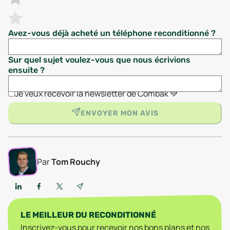
Avez-vous déjà acheté un téléphone reconditionné ?
Sur quel sujet voulez-vous que nous écrivions
ensuite ?
Je veux recevoir la newsletter de Combak 💚
ENVOYER MON AVIS
Par
Tom Rouchy
LE MEILLEUR DU RECONDITIONNÉ
Inscrivez-vous pour recevoir nos bons plans et nos