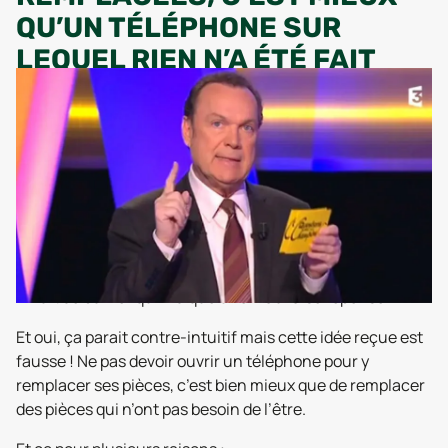
QU’UN TÉLÉPHONE SUR
LEQUEL RIEN N’A ÉTÉ FAIT
*Bruit de buzzer qui indique une mauvaise réponse*
Et oui, ça parait contre-intuitif mais cette idée reçue est
fausse ! Ne pas devoir ouvrir un téléphone pour y
remplacer ses pièces, c’est bien mieux que de remplacer
des pièces qui n’ont pas besoin de l’être.