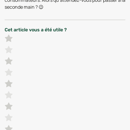
consommateurs. Alors qu’attendez-vous pour passer à la
seconde main ? 😉
Cet article vous a été utile ?