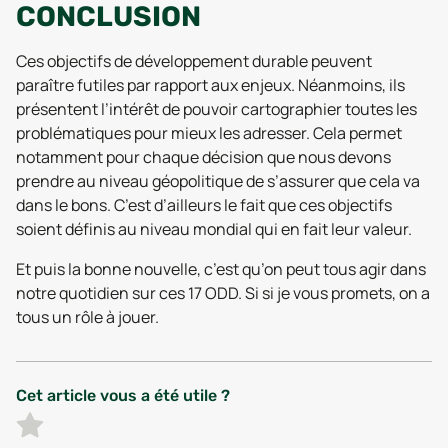
CONCLUSION
Ces objectifs de développement durable peuvent
paraître futiles par rapport aux enjeux. Néanmoins, ils
présentent l’intérêt de pouvoir cartographier toutes les
problématiques pour mieux les adresser. Cela permet
notamment pour chaque décision que nous devons
prendre au niveau géopolitique de s’assurer que cela va
dans le bons. C’est d’ailleurs le fait que ces objectifs
soient définis au niveau mondial qui en fait leur valeur.
Et puis la bonne nouvelle, c’est qu’on peut tous agir dans
notre quotidien sur ces 17 ODD. Si si je vous promets, on a
tous un rôle à jouer.
Cet article vous a été utile ?