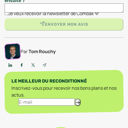
ensuite ?
Je veux recevoir la newsletter de Combak 💚
ENVOYER MON AVIS
Par
Tom Rouchy
LE MEILLEUR DU RECONDITIONNÉ
Inscrivez-vous pour recevoir nos bons plans et nos
actus.