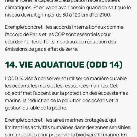
résilience et la capacité d'adaptation face aux aléas
climatiques. Et on va en avoir besoin quand on sait que le
niveau devrait grimper de 30 à 120 cm d’ici 2100.
Exemple concret : les accords internationaux comme
l'Accord de Paris et les COP sont essentiels pour
coordonner les efforts mondiaux de réduction des
émissions de gaz à effet de serre.
14. VIE AQUATIQUE (ODD 14)
L'ODD 14 vise à conserver et utiliser de manière durable
les océans, les mers et les ressources marines. Cet
objectif met l'accent sur la protection des écosystèmes
marins, la réduction de la pollution des océans et la
gestion durable de la pêche.
Exemple concret : les aires marines protégées, qui
limitent les activités humaines dans des zones sensibles,
sont cruciales pour préserver la biodiversité marine. En