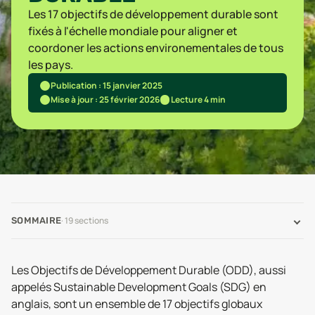
Les 17 objectifs de développement durable sont
fixés à l'échelle mondiale pour aligner et
coordoner les actions environementales de tous
les pays.
Publication : 15 janvier 2025
Mise à jour : 25 février 2026
Lecture 4 min
·
19
sections
SOMMAIRE
Les Objectifs de Développement Durable (ODD), aussi
appelés Sustainable Development Goals (SDG) en
anglais, sont un ensemble de 17 objectifs globaux