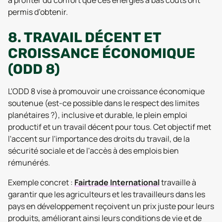
à profiter du confort que ces énergies à bas coûts ont
permis d’obtenir.
8. TRAVAIL DÉCENT ET
CROISSANCE ÉCONOMIQUE
(ODD 8)
L'ODD 8 vise à promouvoir une croissance économique
soutenue
(est-ce possible dans le respect des limites
planétaires ?)
, inclusive et durable, le plein emploi
productif et un travail décent pour tous. Cet objectif met
l'accent sur l'importance des droits du travail, de la
sécurité sociale et de l'accès à des emplois bien
rémunérés.
Exemple concret :
Fairtrade International
travaille à
garantir que les agriculteurs et les travailleurs dans les
pays en développement reçoivent un prix juste pour leurs
produits, améliorant ainsi leurs conditions de vie et de