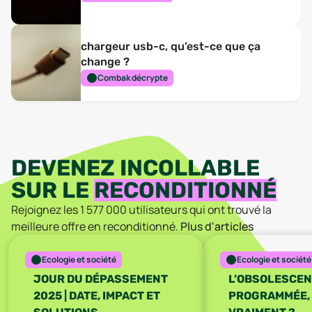
chargeur usb-c, qu’est-ce que ça
change ?
Combak décrypte
DEVENEZ INCOLLABLE
SUR LE
RECONDITIONNÉ
Rejoignez les
1 577 000
utilisateurs qui ont trouvé la
meilleure offre en reconditionné.
Plus d'articles
Ecologie et société
Ecologie et société
JOUR DU DÉPASSEMENT
L’OBSOLESCE
2025 | DATE, IMPACT ET
PROGRAMMÉE, 