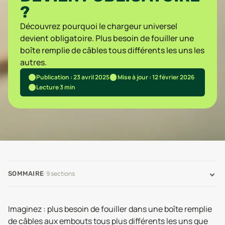
?
Découvrez pourquoi le chargeur universel
devient obligatoire. Plus besoin de fouiller une
boîte remplie de câbles tous différents les uns les
autres.
Publication : 23 avril 2025
Mise à jour : 12 février 2026
Lecture 3 min
·
9
sections
SOMMAIRE
Imaginez : plus besoin de fouiller dans une boîte remplie
de câbles aux embouts tous plus différents les uns que