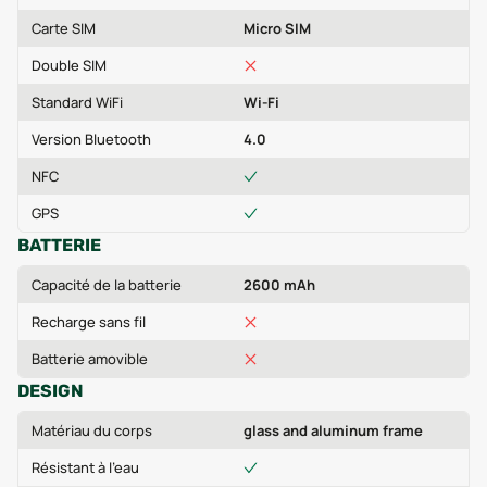
Carte SIM
Micro SIM
Double SIM
Standard WiFi
Wi-Fi
Version Bluetooth
4.0
NFC
GPS
BATTERIE
Capacité de la batterie
2600 mAh
Recharge sans fil
Batterie amovible
DESIGN
Matériau du corps
glass and aluminum frame
Résistant à l'eau