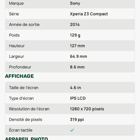
Marque
Sony
Série
Xperia Z3 Compact
Année de sortie
2014
Poids
129 g
Hauteur
127 mm
Largeur
64.9 mm
Profondeur
8.6 mm
AFFICHAGE
Taille de l'écran
4.6 in
Type d'écran
IPS LCD
Résolution de l'écran
1280 x 720 pixels
Densité de pixels
319 ppi
Écran tactile
APPAREIL PHOTO