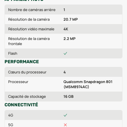
Nombre de caméras arrière
1
Résolution de la caméra
20.7 MP
Résolution vidéo maximale
4K
Résolution de la caméra
2.2 MP
frontale
Flash
PERFORMANCE
Cœurs du processeur
4
Processeur
Qualcomm Snapdragon 801
(MSM8974AC)
Capacité de stockage
16 GB
CONNECTIVITÉ
4G
5G