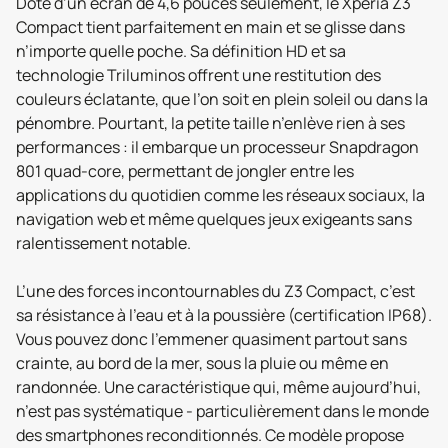
Doté d’un écran de 4,6 pouces seulement, le Xperia Z3
Compact tient parfaitement en main et se glisse dans
n’importe quelle poche. Sa définition HD et sa
technologie Triluminos offrent une restitution des
couleurs éclatante, que l’on soit en plein soleil ou dans la
pénombre. Pourtant, la petite taille n’enlève rien à ses
performances : il embarque un processeur Snapdragon
801 quad-core, permettant de jongler entre les
applications du quotidien comme les réseaux sociaux, la
navigation web et même quelques jeux exigeants sans
ralentissement notable.
L’une des forces incontournables du Z3 Compact, c’est
sa résistance à l’eau et à la poussière (certification IP68).
Vous pouvez donc l’emmener quasiment partout sans
crainte, au bord de la mer, sous la pluie ou même en
randonnée. Une caractéristique qui, même aujourd’hui,
n’est pas systématique - particulièrement dans le monde
des smartphones reconditionnés. Ce modèle propose