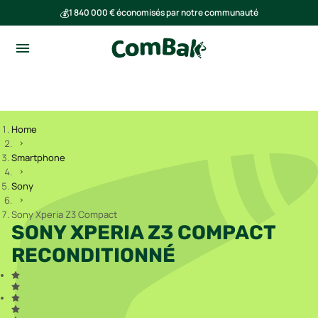
💰
1 840 000 € économisés par notre communauté
🌍
Ensemble, nous avons évité l'émission de 293 tonnes de CO₂
Home
Smartphone
Sony
Sony Xperia Z3 Compact
SONY XPERIA Z3 COMPACT
RECONDITIONNÉ