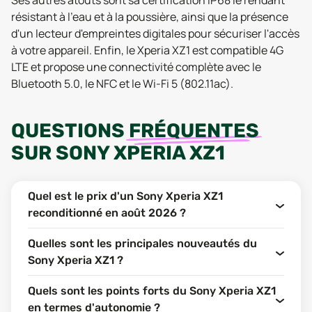
Ses autres atouts sont sa certification IP68 le rendant
résistant à l'eau et à la poussière, ainsi que la présence
d'un lecteur d'empreintes digitales pour sécuriser l'accès
à votre appareil. Enfin, le Xperia XZ1 est compatible 4G
LTE et propose une connectivité complète avec le
Bluetooth 5.0, le NFC et le Wi-Fi 5 (802.11ac).
QUESTIONS
FRÉQUENTES
SUR
SONY XPERIA XZ1
Quel est le prix d'un Sony Xperia XZ1
reconditionné en août 2026 ?
Quelles sont les principales nouveautés du
Sony Xperia XZ1 ?
Quels sont les points forts du Sony Xperia XZ1
en termes d'autonomie ?