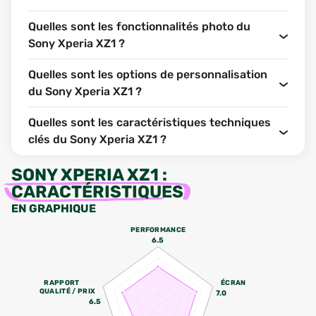
Quelles sont les fonctionnalités photo du
Sony Xperia XZ1 ?
Quelles sont les options de personnalisation
du Sony Xperia XZ1 ?
Quelles sont les caractéristiques techniques
clés du Sony Xperia XZ1 ?
SONY XPERIA XZ1
:
CARACTÉRISTIQUES
EN GRAPHIQUE
PERFORMANCE
6.5
RAPPORT
ÉCRAN
QUALITÉ / PRIX
7.0
6.5