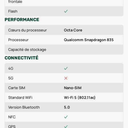
frontale
Flash
PERFORMANCE
Cœurs du processeur
Octa Core
Processeur
Qualcomm Snapdragon 835
Capacité de stockage
CONNECTIVITÉ
4G
5G
Carte SIM
Nano-SIM
Standard WiFi
Wi-Fi 5 (802.11ac)
Version Bluetooth
5.0
NFC
GPS