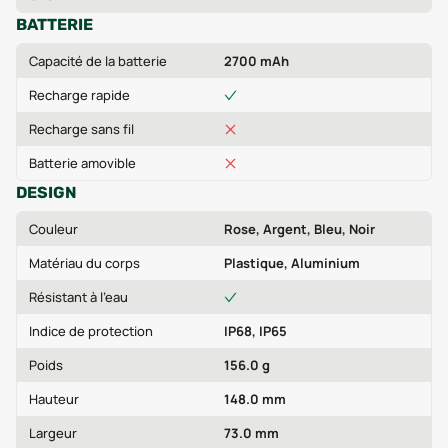
BATTERIE
Capacité de la batterie
2700 mAh
Recharge rapide
Recharge sans fil
Batterie amovible
DESIGN
Couleur
Rose, Argent, Bleu, Noir
Matériau du corps
Plastique, Aluminium
Résistant à l'eau
Indice de protection
IP68, IP65
Poids
156.0 g
Hauteur
148.0 mm
Largeur
73.0 mm