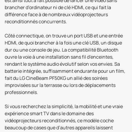
est ainsi tout à fait possible de lancer une vidéo sans
brancher d’ordinateur ni de clé HDMI, ce qui fait la
différence face à de nombreux vidéoprojecteurs
reconditionnés concurrents.
Côté connectique, on trouve un port USB et une entrée
HDMI, de quoi brancher à la fois une clé USB, un disque
dur ou une console de jeu. La compatibilité Bluetooth
ouvre la voie à une installation sans fil d’enceintes,
rendant le système audio évolutif selon vos envies. Sa
batterie intégrée, suffisamment endurante pour un film,
fait du LG CineBeam PF50KG un allié des soirées
improvisées sur la terrasse ou lors de déplacements
professionnels.
Si vous recherchez la simplicité, la mobilité et une vraie
expérience smart TV dans le domaine des
vidéoprojecteurs reconditionnés, ce modèle coche
beaucoup de cases que d’autres appareils laissent