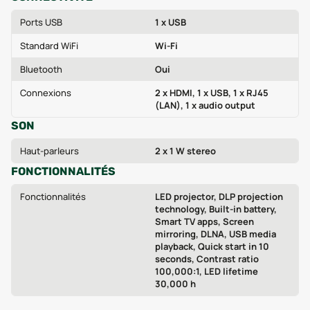
Ports USB
1 x USB
Standard WiFi
Wi‑Fi
Bluetooth
Oui
Connexions
2 x HDMI, 1 x USB, 1 x RJ45
(LAN), 1 x audio output
SON
Haut-parleurs
2 x 1 W stereo
FONCTIONNALITÉS
Fonctionnalités
LED projector, DLP projection
technology, Built-in battery,
Smart TV apps, Screen
mirroring, DLNA, USB media
playback, Quick start in 10
seconds, Contrast ratio
100,000:1, LED lifetime
30,000 h