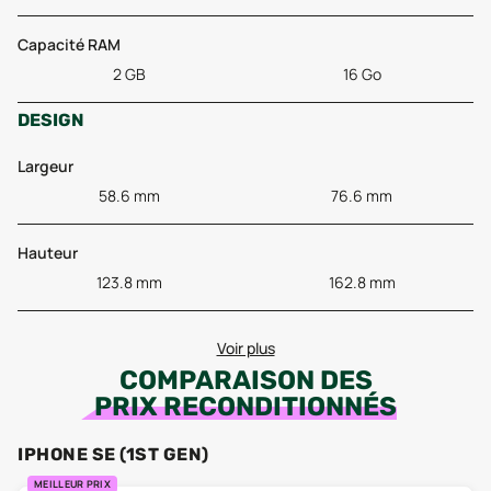
Capacité RAM
2 GB
16 Go
DESIGN
Largeur
58.6 mm
76.6 mm
Hauteur
123.8 mm
162.8 mm
Voir plus
COMPARAISON DES
PRIX RECONDITIONNÉS
IPHONE SE (1ST GEN)
MEILLEUR PRIX