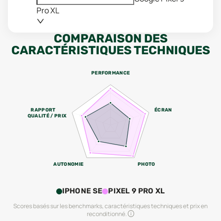
Pro XL
COMPARAISON DES
CARACTÉRISTIQUES TECHNIQUES
PERFORMANCE
RAPPORT
ÉCRAN
QUALITÉ / PRIX
AUTONOMIE
PHOTO
IPHONE SE
PIXEL 9 PRO XL
Scores basés sur les benchmarks, caractéristiques techniques et prix en
reconditionné.