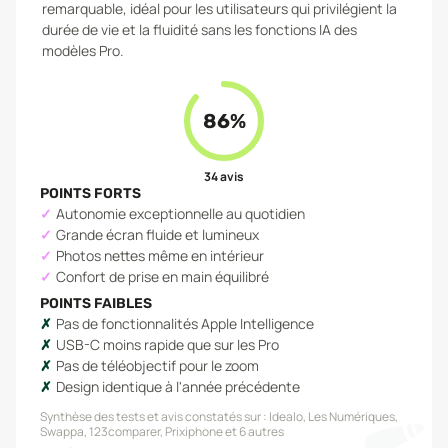
remarquable, idéal pour les utilisateurs qui privilégient la
durée de vie et la fluidité sans les fonctions IA des
modèles Pro.
86
%
34
avis
POINTS FORTS
Autonomie exceptionnelle au quotidien
Grande écran fluide et lumineux
Photos nettes même en intérieur
Confort de prise en main équilibré
POINTS FAIBLES
Pas de fonctionnalités Apple Intelligence
USB-C moins rapide que sur les Pro
Pas de téléobjectif pour le zoom
Design identique à l'année précédente
Synthèse des tests et avis constatés sur :
Idealo, Les Numériques,
Swappa, 123comparer, Prixiphone
et 6 autres