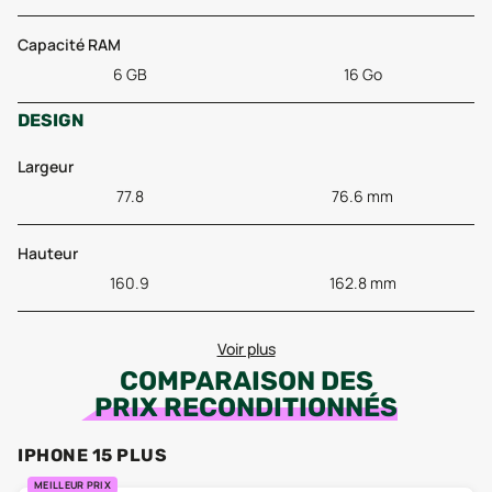
Capacité RAM
6 GB
16 Go
DESIGN
Largeur
77.8
76.6 mm
Hauteur
160.9
162.8 mm
Voir plus
COMPARAISON DES
PRIX RECONDITIONNÉS
IPHONE 15 PLUS
MEILLEUR PRIX