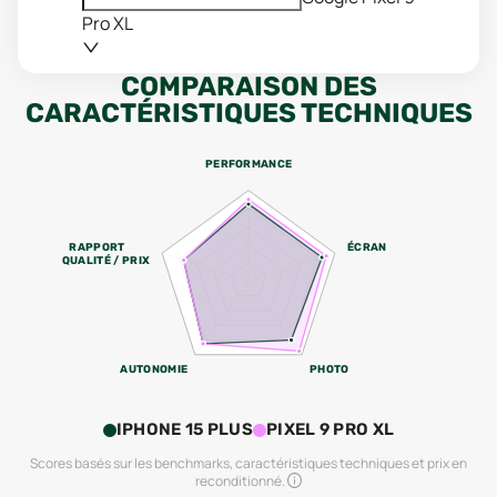
Pro XL
COMPARAISON DES
CARACTÉRISTIQUES TECHNIQUES
PERFORMANCE
RAPPORT
ÉCRAN
QUALITÉ / PRIX
AUTONOMIE
PHOTO
IPHONE 15 PLUS
PIXEL 9 PRO XL
Scores basés sur les benchmarks, caractéristiques techniques et prix en
reconditionné.