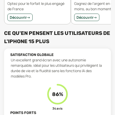
Optez pour le forfait le plus engagé
Gagnez de l'argent en 
de France
moins, au bon moment.
Découvrir
→
Découvrir
→
CE QU'EN PENSENT LES UTILISATEURS
DE
L'
IPHONE 15 PLUS
SATISFACTION GLOBALE
Un excellent grand écran avec une autonomie
remarquable, idéal pour les utilisateurs qui privilégient la
durée de vie et la fluidité sans les fonctions IA des
modèles Pro.
86
%
34
avis
POINTS FORTS