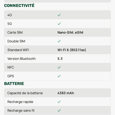
CONNECTIVITÉ
4G
5G
Carte SIM
Nano-SIM, eSIM
Double SIM
Standard WiFi
Wi-Fi 6 (802.11ax)
Version Bluetooth
5.3
NFC
GPS
BATTERIE
Capacité de la batterie
4383 mAh
Recharge rapide
Recharge sans fil