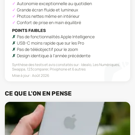
Autonomie exceptionnelle au quotidien
Grande écran fluide et lumineux
Photos nettes même en intérieur
Confort de prise en main équilibré
POINTS FAIBLES
Pas de fonctionnalités Apple Intelligence
USB-C moins rapide que sur les Pro
Pas de téléobjectif pour le zoom
Design identique à l'année précédente
Synthèse des tests et avis constatés sur :
Idealo, Les Numériques,
Swappa, 123comparer, Prixiphone
et 6 autres
Mise à jour :
Août 2026
CE QUE L'ON EN PENSE