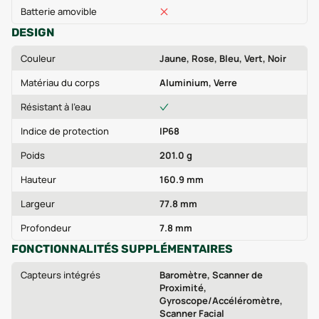
Batterie amovible
DESIGN
Couleur
Jaune, Rose, Bleu, Vert, Noir
Matériau du corps
Aluminium, Verre
Résistant à l'eau
Indice de protection
IP68
Poids
201.0 g
Hauteur
160.9 mm
Largeur
77.8 mm
Profondeur
7.8 mm
FONCTIONNALITÉS SUPPLÉMENTAIRES
Capteurs intégrés
Baromètre, Scanner de
Proximité,
Gyroscope/Accéléromètre,
Scanner Facial