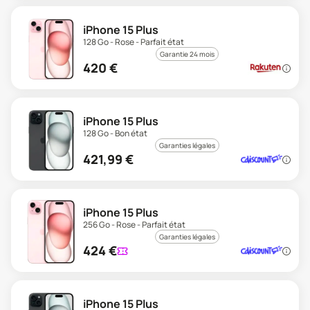
iPhone 15 Plus
128 Go - Rose - Parfait état
Garantie 24 mois
420
€
iPhone 15 Plus
128 Go - Bon état
Garanties légales
421,99
€
iPhone 15 Plus
256 Go - Rose - Parfait état
Garanties légales
424
€
iPhone 15 Plus