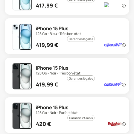
417,99
€
iPhone 15 Plus
128 Go - Bleu - Très bon état
Garanties légales
419,99
€
iPhone 15 Plus
128 Go - Noir - Très bon état
Garanties légales
419,99
€
iPhone 15 Plus
128 Go - Noir - Parfait état
Garantie 24 mois
420
€