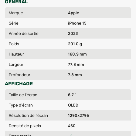
GÉNÉRAL
Marque
Apple
Série
iPhone 15
Année de sortie
2023
Poids
201.0 g
Hauteur
160.9 mm
Largeur
77.8 mm
Profondeur
7.8 mm
AFFICHAGE
Taille de l'écran
6.7 "
Type d'écran
OLED
Résolution de l'écran
1290x2796
Densité de pixels
460