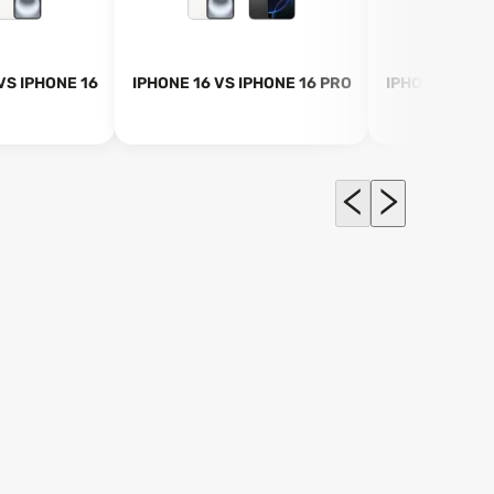
VS IPHONE 16
IPHONE 16 VS IPHONE 16 PRO
IPHONE 16 VS
M