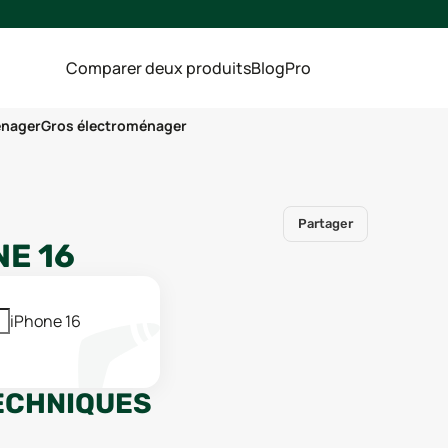
Comparer deux produits
Blog
Pro
énager
Gros électroménager
Partager
NE 16
iPhone 16
ECHNIQUES