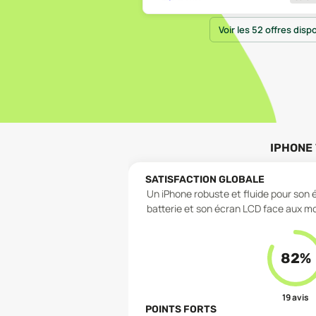
Voir les 52 offres disp
IPHONE 
SATISFACTION GLOBALE
Un iPhone robuste et fluide pour son 
batterie et son écran LCD face aux m
82
%
19
avis
POINTS FORTS