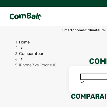
Smartphones
Ordinateurs
T
Home
Comparateur
COM
iPhone 7 vs iPhone 16
COMPARAI