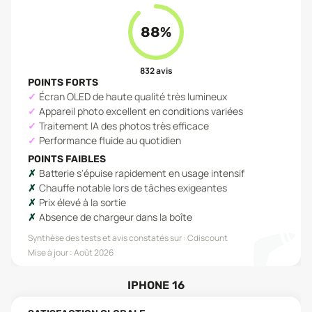
88
%
832
avis
POINTS FORTS
Écran OLED de haute qualité très lumineux
Appareil photo excellent en conditions variées
Traitement IA des photos très efficace
Performance fluide au quotidien
POINTS FAIBLES
Batterie s'épuise rapidement en usage intensif
Chauffe notable lors de tâches exigeantes
Prix élevé à la sortie
Absence de chargeur dans la boîte
Synthèse des tests et avis constatés sur :
Cdiscount
Mise à jour :
Août 2026
IPHONE 16