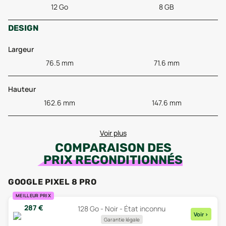
12 Go
8 GB
DESIGN
Largeur
76.5 mm
71.6 mm
Hauteur
162.6 mm
147.6 mm
Voir plus
COMPARAISON DES
PRIX RECONDITIONNÉS
GOOGLE PIXEL 8 PRO
MEILLEUR PRIX
287
€
128 Go - Noir - État inconnu
Voir
>
Garantie légale