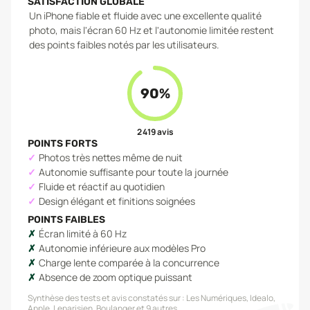
SATISFACTION GLOBALE
Un iPhone fiable et fluide avec une excellente qualité
photo, mais l'écran 60 Hz et l'autonomie limitée restent
des points faibles notés par les utilisateurs.
90
%
2 419
avis
POINTS FORTS
Photos très nettes même de nuit
Autonomie suffisante pour toute la journée
Fluide et réactif au quotidien
Design élégant et finitions soignées
POINTS FAIBLES
Écran limité à 60 Hz
Autonomie inférieure aux modèles Pro
Charge lente comparée à la concurrence
Absence de zoom optique puissant
Synthèse des tests et avis constatés sur :
Les Numériques, Idealo,
Apple, Leparisien, Boulanger
et 9 autres