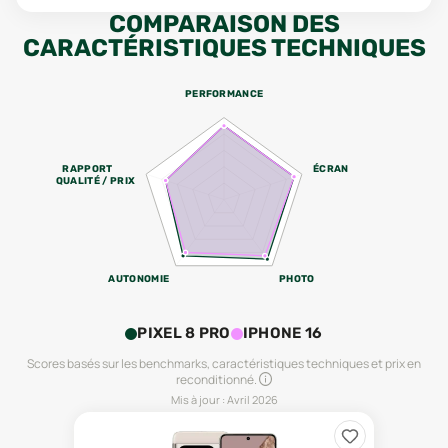
COMPARAISON DES
CARACTÉRISTIQUES TECHNIQUES
PERFORMANCE
RAPPORT
ÉCRAN
QUALITÉ / PRIX
AUTONOMIE
PHOTO
PIXEL 8 PRO
IPHONE 16
Scores basés sur les benchmarks, caractéristiques techniques et prix en
reconditionné.
Mis à jour :
Avril 2026