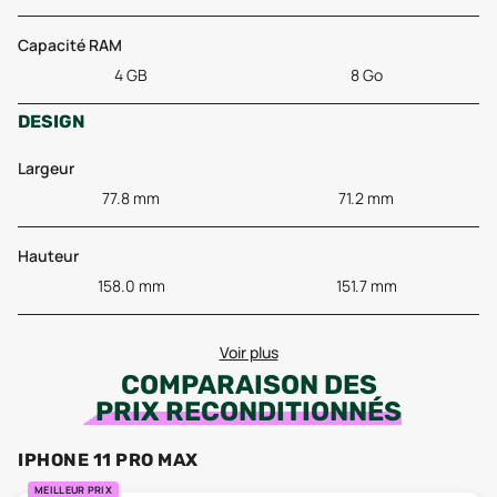
Capacité RAM
4 GB
8 Go
DESIGN
Largeur
77.8 mm
71.2 mm
Hauteur
158.0 mm
151.7 mm
Voir plus
COMPARAISON DES
PRIX RECONDITIONNÉS
IPHONE 11 PRO MAX
MEILLEUR PRIX