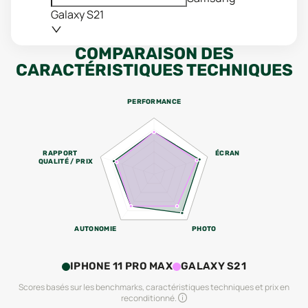
Galaxy S21
COMPARAISON DES
CARACTÉRISTIQUES TECHNIQUES
PERFORMANCE
RAPPORT
ÉCRAN
QUALITÉ / PRIX
AUTONOMIE
PHOTO
IPHONE 11 PRO MAX
GALAXY S21
Scores basés sur les benchmarks, caractéristiques techniques et prix en
reconditionné.