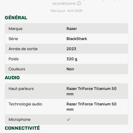
reconditionné.
Mis à jour :
Avril 2026
GÉNÉRAL
Marque
Razer
Série
BlackShark
Année de sortie
2023
Poids
320 g
Couleurs
Noir
AUDIO
Haut-parleurs
Razer TriForce Titanium 50
mm
Technologie audio
Razer TriForce Titanium 50
mm
Microphone
CONNECTIVITÉ