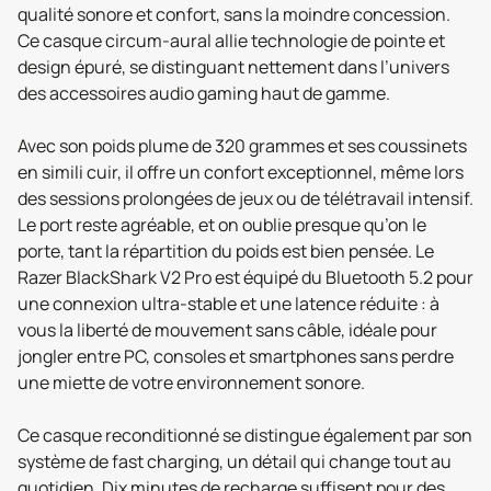
qualité sonore et confort, sans la moindre concession.
Ce casque circum-aural allie technologie de pointe et
design épuré, se distinguant nettement dans l’univers
des accessoires audio gaming haut de gamme.
Avec son poids plume de 320 grammes et ses coussinets
en simili cuir, il offre un confort exceptionnel, même lors
des sessions prolongées de jeux ou de télétravail intensif.
Le port reste agréable, et on oublie presque qu’on le
porte, tant la répartition du poids est bien pensée. Le
Razer BlackShark V2 Pro est équipé du Bluetooth 5.2 pour
une connexion ultra-stable et une latence réduite : à
vous la liberté de mouvement sans câble, idéale pour
jongler entre PC, consoles et smartphones sans perdre
une miette de votre environnement sonore.
Ce casque reconditionné se distingue également par son
système de fast charging, un détail qui change tout au
quotidien. Dix minutes de recharge suffisent pour des