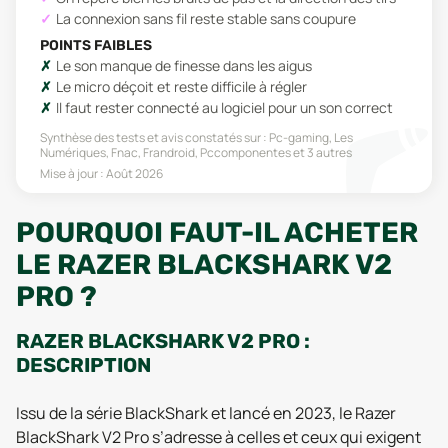
La connexion sans fil reste stable sans coupure
POINTS FAIBLES
Le son manque de finesse dans les aigus
Le micro déçoit et reste difficile à régler
Il faut rester connecté au logiciel pour un son correct
Synthèse des tests et avis constatés sur :
Pc-gaming, Les
Numériques, Fnac, Frandroid, Pccomponentes
et 3 autres
Mise à jour :
Août 2026
POURQUOI FAUT-IL ACHETER
LE RAZER BLACKSHARK V2
PRO ?
RAZER BLACKSHARK V2 PRO :
DESCRIPTION
Issu de la série BlackShark et lancé en 2023, le Razer
BlackShark V2 Pro s’adresse à celles et ceux qui exigent