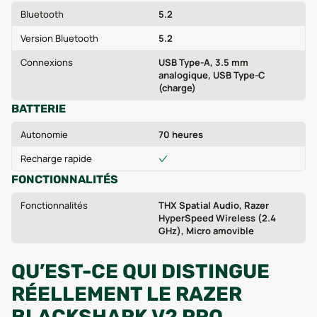
Bluetooth
5.2
Version Bluetooth
5.2
Connexions
USB Type-A, 3.5 mm
analogique, USB Type-C
(charge)
BATTERIE
Autonomie
70 heures
Recharge rapide
FONCTIONNALITÉS
Fonctionnalités
THX Spatial Audio, Razer
HyperSpeed Wireless (2.4
GHz), Micro amovible
QU’EST-CE QUI DISTINGUE
RÉELLEMENT LE RAZER
BLACKSHARK V2 PRO