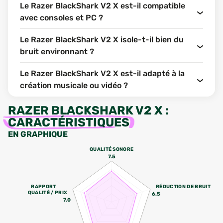
Le Razer BlackShark V2 X est-il compatible
avec consoles et PC ?
Le Razer BlackShark V2 X isole-t-il bien du
bruit environnant ?
Le Razer BlackShark V2 X est-il adapté à la
création musicale ou vidéo ?
RAZER BLACKSHARK V2 X
:
CARACTÉRISTIQUES
EN GRAPHIQUE
QUALITÉ SONORE
7.5
RAPPORT
RÉDUCTION DE BRUIT
QUALITÉ / PRIX
6.5
7.0