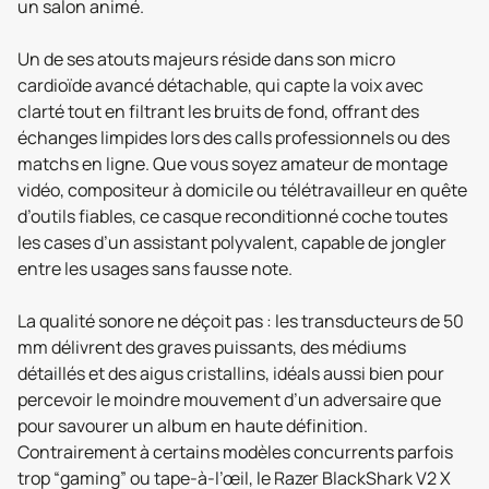
un salon animé.
Un de ses atouts majeurs réside dans son micro
cardioïde avancé détachable, qui capte la voix avec
clarté tout en filtrant les bruits de fond, offrant des
échanges limpides lors des calls professionnels ou des
matchs en ligne. Que vous soyez amateur de montage
vidéo, compositeur à domicile ou télétravailleur en quête
d’outils fiables, ce casque reconditionné coche toutes
les cases d’un assistant polyvalent, capable de jongler
entre les usages sans fausse note.
La qualité sonore ne déçoit pas : les transducteurs de 50
mm délivrent des graves puissants, des médiums
détaillés et des aigus cristallins, idéals aussi bien pour
percevoir le moindre mouvement d’un adversaire que
pour savourer un album en haute définition.
Contrairement à certains modèles concurrents parfois
trop “gaming” ou tape-à-l’œil, le Razer BlackShark V2 X