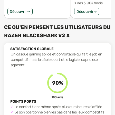
X dès 3,90€/mois
Découvrir
→
Découvrir
→
CE QU'EN PENSENT LES UTILISATEURS
DU
RAZER BLACKSHARK V2 X
SATISFACTION GLOBALE
Un casque gaming solide et confortable qui fait le job en
compétitif, mais le câble court et le logiciel capricieux
agacent.
90
%
180
avis
POINTS FORTS
Le confort tient même après plusieurs heures d'affilée
Le son positionne bien les pas dans les jeux compétitifs