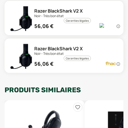
Razer BlackShark V2 X
Noir - Très bon état
Garanties légales
56,06
€
Razer BlackShark V2 X
Noir - Très bon état
Garanties légales
56,06
€
PRODUITS SIMILAIRES