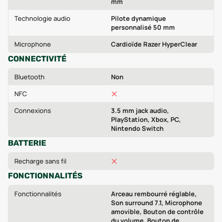
mm
Technologie audio
Pilote dynamique
personnalisé 50 mm
Microphone
Cardioïde Razer HyperClear
CONNECTIVITÉ
Bluetooth
Non
NFC
Connexions
3.5 mm jack audio,
PlayStation, Xbox, PC,
Nintendo Switch
BATTERIE
Recharge sans fil
FONCTIONNALITÉS
Fonctionnalités
Arceau rembourré réglable,
Son surround 7.1, Microphone
amovible, Bouton de contrôle
du volume, Bouton de