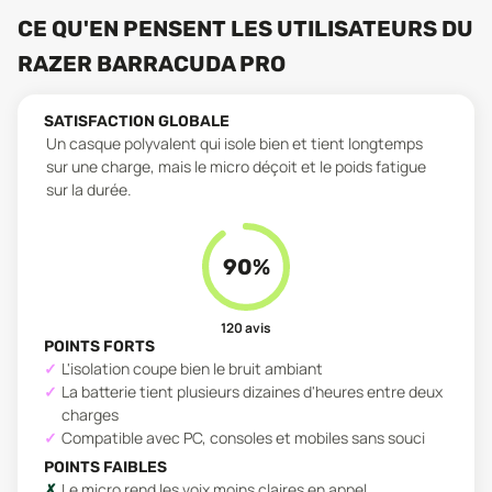
CE QU'EN PENSENT LES UTILISATEURS
DU
RAZER BARRACUDA PRO
SATISFACTION GLOBALE
Un casque polyvalent qui isole bien et tient longtemps
sur une charge, mais le micro déçoit et le poids fatigue
sur la durée.
90
%
120
avis
POINTS FORTS
L'isolation coupe bien le bruit ambiant
La batterie tient plusieurs dizaines d'heures entre deux
charges
Compatible avec PC, consoles et mobiles sans souci
POINTS FAIBLES
Le micro rend les voix moins claires en appel