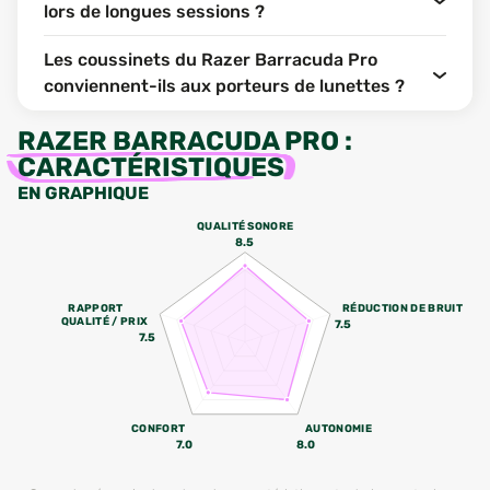
lors de longues sessions ?
Les coussinets du Razer Barracuda Pro
conviennent-ils aux porteurs de lunettes ?
RAZER BARRACUDA PRO
:
CARACTÉRISTIQUES
EN GRAPHIQUE
QUALITÉ SONORE
8.5
RAPPORT
RÉDUCTION DE BRUIT
QUALITÉ / PRIX
7.5
7.5
CONFORT
AUTONOMIE
7.0
8.0