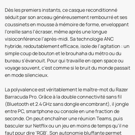
Dès les premiers instants, ce casque reconditionné
séduit par son arceau généreusement rembourré et ses
coussinets en mousse à mémoire de forme, enveloppant
l’oreille sans l’écraser, même après une longue
visioconférence l’après-midi. Sa technologie ANC
hybride, redoutablement efficace, isole de l’agitation : un
simple coup de bouton et le brouhaha du métro ou du
bureau s’évanouit. Pour qui travaille en open space ou
voyage souvent, c’est comme si le bruit du monde passait
en mode silencieux.
La polyvalence est véritablement le maître-mot du Razer
Barracuda Pro. Grâce à la double connectivité sans fil
(Bluetooth et 2.4 GHz sans dongle encombrant), il jongle
entre PC, smartphone ou console en une fraction de
seconde. On peut enchaîner une réunion Teams, puis
basculer sur Netflix ou un jeu en moins de temps qu’il ne
faut pour dire ‘RGB’. Son autonomie bluffante permet