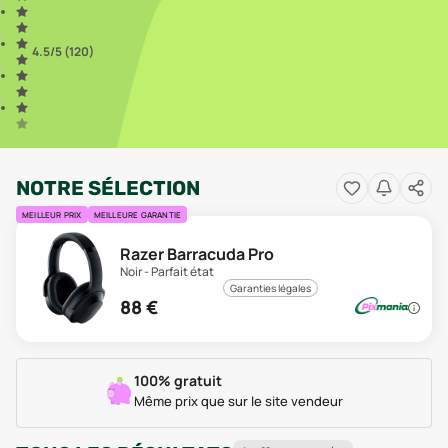
4.5
/5 (
120
)
NOTRE SÉLECTION
MEILLEUR PRIX
MEILLEURE GARANTIE
Razer Barracuda Pro
Noir - Parfait état
Garanties légales
88
€
100% gratuit
Même prix que sur le site vendeur