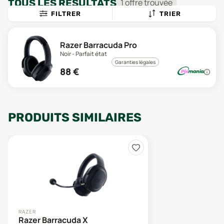
TOUS LES RÉSULTATS
1
offre
trouvée
FILTRER
TRIER
Razer Barracuda Pro
Noir - Parfait état
Garanties légales
88
€
PRODUITS SIMILAIRES
RAZER
Razer Barracuda X