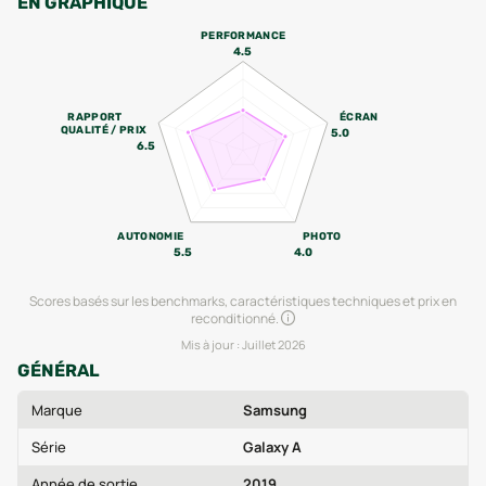
EN GRAPHIQUE
PERFORMANCE
4.5
RAPPORT
ÉCRAN
QUALITÉ / PRIX
5.0
6.5
AUTONOMIE
PHOTO
5.5
4.0
Scores basés sur les benchmarks, caractéristiques techniques et prix en
reconditionné.
Mis à jour :
Juillet 2026
GÉNÉRAL
Marque
Samsung
Série
Galaxy A
Année de sortie
2019