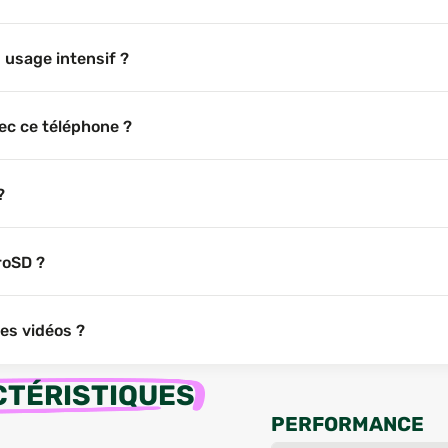
 usage intensif ?
ec ce téléphone ?
?
roSD ?
des vidéos ?
TÉRISTIQUES
PERFORMANCE