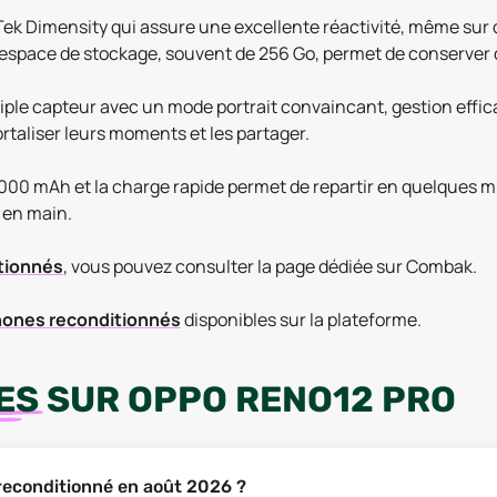
ek Dimensity qui assure une excellente réactivité, même sur 
s. L’espace de stockage, souvent de 256 Go, permet de conserve
 triple capteur avec un mode portrait convaincant, gestion effi
taliser leurs moments et les partager.
000 mAh et la charge rapide permet de repartir en quelques min
e en main.
tionnés
, vous pouvez consulter la page dédiée sur Combak.
ones reconditionnés
disponibles sur la plateforme.
ES
SUR
OPPO RENO12 PRO
 reconditionné en août 2026 ?