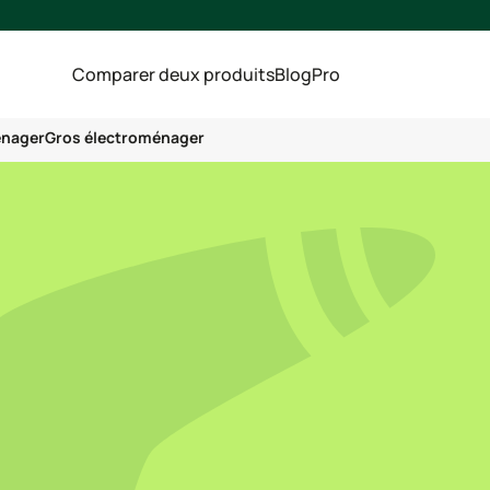
Comparer deux produits
Blog
Pro
énager
Gros électroménager