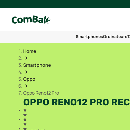
Smartphones
Ordinateurs
T
Home
Smartphone
Oppo
Oppo Reno12 Pro
OPPO RENO12 PRO RE