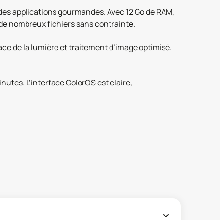
des applications gourmandes. Avec 12 Go de RAM,
r de nombreux fichiers sans contrainte.
cace de la lumière et traitement d’image optimisé.
utes. L’interface ColorOS est claire,