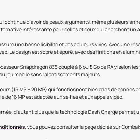
 continue d’avoir de beaux arguments, même plusieurs années
lternative intéressante pour celles et ceux qui cherchent un ap
ure une bonne lisibilité et des couleurs vives. Avec une résol
eb. Le design est sobre et épuré, avec des finitions en alumin
esseur Snapdragon 835 couplé à 6 ou 8 Go de RAM selon les 
 du jeu mobile sans ralentissements majeurs.
eurs (16 MP + 20 MP) qui fonctionnent bien dans de bonnes con
e de 16 MP est adaptée aux selfies et aux appels vidéo.
ournée, d’autant plus que la technologie Dash Charge permet u
nditionnés
, vous pouvez consulter la page dédiée sur Combak