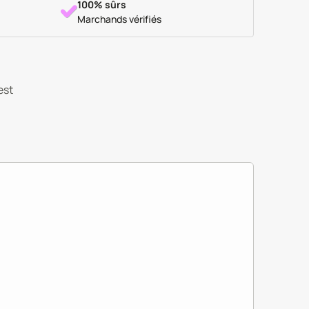
100% sûrs
Marchands vérifiés
est