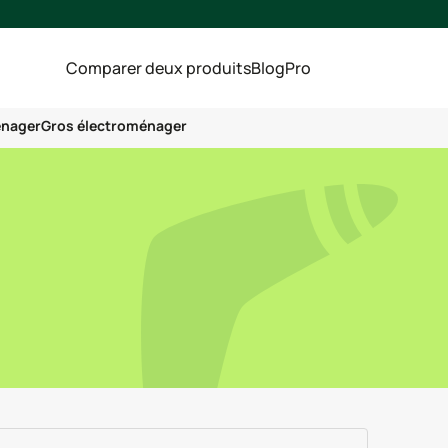
Comparer deux produits
Blog
Pro
énager
Gros électroménager