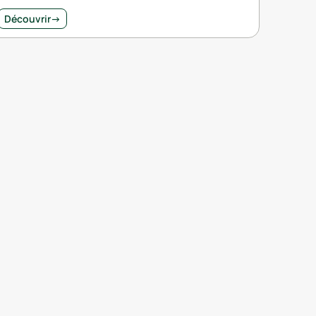
Découvrir
→