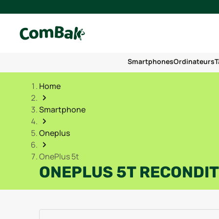
Smartphones
Ordinateurs
T
Home
Smartphone
Oneplus
OnePlus 5t
ONEPLUS 5T RECONDI