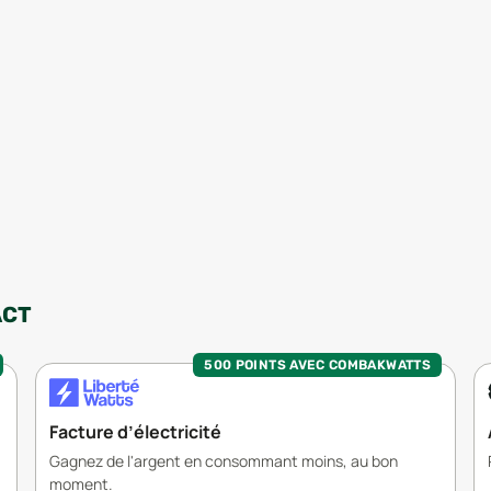
ACT
500 POINTS AVEC COMBAKWATTS
Facture d’électricité
Gagnez de l'argent en consommant moins, au bon
moment.