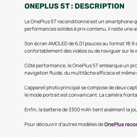
ONEPLUS 5T : DESCRIPTION
Le OnePlus 5T reconditionné est un smartphone qui
performances solides à prix contenu, il reste une a
Son écran AMOLED de 6,01 pouces au format 18:9 ass
confortablement des vidéos ou de naviguer sur le w
Côté performance, le OnePlus 5T embarque un proc
navigation fluide, du multitâche efficace et même
L’appareil photo principal se compose de deux capt
le mode portrait est convaincant. La caméra frontal
Enfin, la batterie de 3300 mAh tient aisément la j
Pour découvrir d’autres modèles de
OnePlus reco