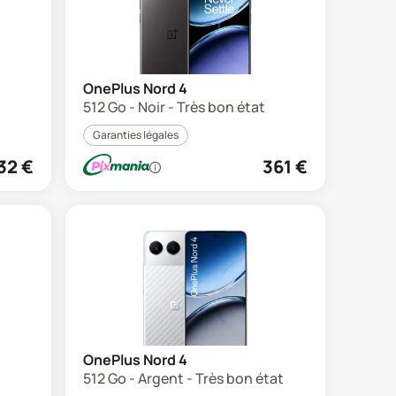
OnePlus Nord 4
512 Go - Noir - Très bon état
Garanties légales
32
€
361
€
OnePlus Nord 4
512 Go - Argent - Très bon état