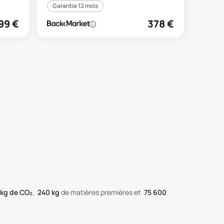
Garantie 12 mois
99
€
378
€
kg de CO₂
,
240
kg
de matières premières
et
75 600