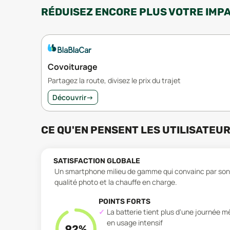
RÉDUISEZ ENCORE PLUS VOTRE IMP
Covoiturage
Partagez la route, divisez le prix du trajet
Découvrir
→
CE QU'EN PENSENT LES UTILISATEU
SATISFACTION GLOBALE
Un smartphone milieu de gamme qui convainc par son au
qualité photo et la chauffe en charge.
POINTS FORTS
La batterie tient plus d'une journée 
en usage intensif
92
%