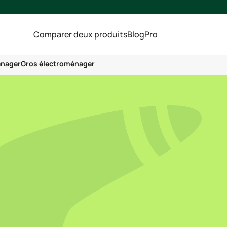
Comparer deux produits
Blog
Pro
énager
Gros électroménager