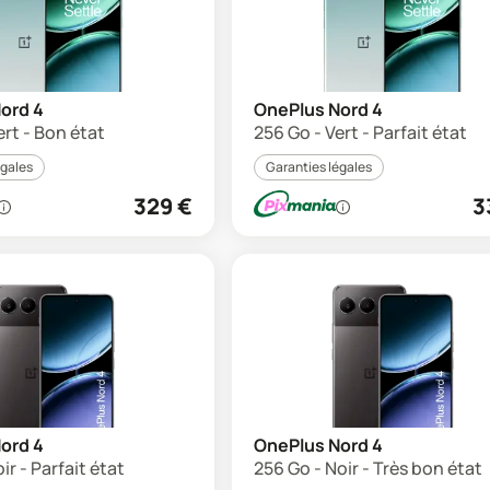
ord 4
OnePlus Nord 4
ert - Bon état
256 Go - Vert - Parfait état
égales
Garanties légales
329
€
3
ord 4
OnePlus Nord 4
ir - Parfait état
256 Go - Noir - Très bon état