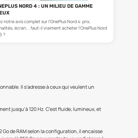
NEPLUS NORD 4 : UN MILIEU DE GAMME
IEUX
 notre avis complet sur l'OnePlus Nord 4: prix,
alités, écran... faut-il vraiment acheter l'OnePlus Nord
6 ?
onnable. Il s'adresse à ceux qui veulent un
ent jusqu’à 120 Hz. C’est fluide, lumineux, et
2 Go de RAM selon la configuration, il encaisse