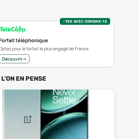
-15€ AVEC COMBAK-15
Forfait téléphonique
Optez pour le forfait le plus engagé de France
Découvrir
→
 L'ON EN PENSE