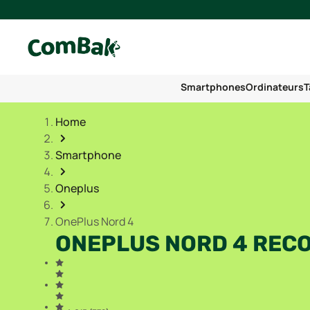
Smartphones
Ordinateurs
T
Home
Smartphone
Oneplus
OnePlus Nord 4
ONEPLUS NORD 4 REC