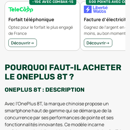
-15€ AVEC COMBAK-15
500 POINTS AVEC CO
Forfait téléphonique
Facture d’électricité
Optez pour le forfait le plus engagé
Gagnez de l'argent en 
de France
moins, au bon moment.
Découvrir
→
Découvrir
→
POURQUOI FAUT-IL ACHETER
LE ONEPLUS 8T ?
ONEPLUS 8T : DESCRIPTION
Avec l'OnePlus 8T, la marque chinoise propose un
smartphone haut de gamme qui se démarque de la
concurrence par ses performances de pointe et ses
fonctionnalités innovantes. Ce modèle incarne