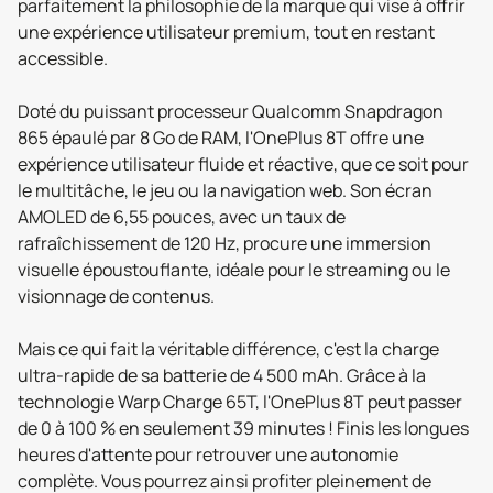
parfaitement la philosophie de la marque qui vise à offrir
une expérience utilisateur premium, tout en restant
accessible.
Doté du puissant processeur Qualcomm Snapdragon
865 épaulé par 8 Go de RAM, l'OnePlus 8T offre une
expérience utilisateur fluide et réactive, que ce soit pour
le multitâche, le jeu ou la navigation web. Son écran
AMOLED de 6,55 pouces, avec un taux de
rafraîchissement de 120 Hz, procure une immersion
visuelle époustouflante, idéale pour le streaming ou le
visionnage de contenus.
Mais ce qui fait la véritable différence, c'est la charge
ultra-rapide de sa batterie de 4 500 mAh. Grâce à la
technologie Warp Charge 65T, l'OnePlus 8T peut passer
de 0 à 100 % en seulement 39 minutes ! Finis les longues
heures d'attente pour retrouver une autonomie
complète. Vous pourrez ainsi profiter pleinement de