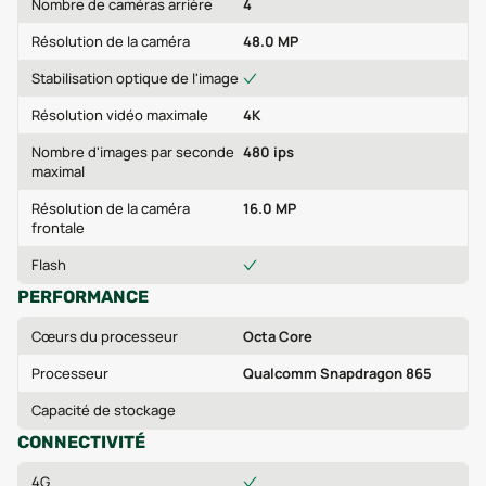
Nombre de caméras arrière
4
Résolution de la caméra
48.0 MP
Stabilisation optique de l'image
Résolution vidéo maximale
4K
Nombre d'images par seconde
480 ips
maximal
Résolution de la caméra
16.0 MP
frontale
Flash
PERFORMANCE
Cœurs du processeur
Octa Core
Processeur
Qualcomm Snapdragon 865
Capacité de stockage
CONNECTIVITÉ
4G