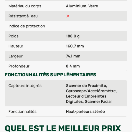
Matériau du corps
Aluminium, Verre
Résistant à l'eau
Indice de protection
Poids
188.0 g
Hauteur
160.7 mm
Largeur
74.1 mm
Profondeur
8.4 mm
FONCTIONNALITÉS SUPPLÉMENTAIRES
Capteurs intégrés
Scanner de Proximité,
Gyroscope/Accéléromètre,
Lecteur d'Empreintes
Digitales, Scanner Facial
Fonctionnalités
Haut-parleurs stéréo
QUEL EST LE MEILLEUR PRIX