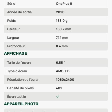
Série
OnePlus 8
Année de sortie
2020
Poids
188.0 g
Hauteur
160.7 mm
Largeur
74.1 mm
Profondeur
8.4 mm
AFFICHAGE
Taille de l'écran
6.55 "
Type d'écran
AMOLED
Résolution de l'écran
1080x2400
Densité de pixels
402
Écran tactile
APPAREIL PHOTO