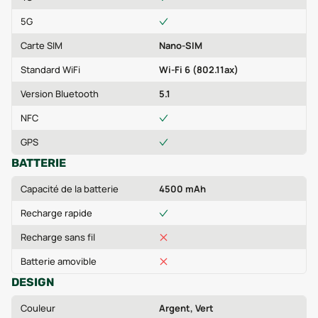
5G
Carte SIM
Nano-SIM
Standard WiFi
Wi-Fi 6 (802.11ax)
Version Bluetooth
5.1
NFC
GPS
BATTERIE
Capacité de la batterie
4500 mAh
Recharge rapide
Recharge sans fil
Batterie amovible
DESIGN
Couleur
Argent, Vert