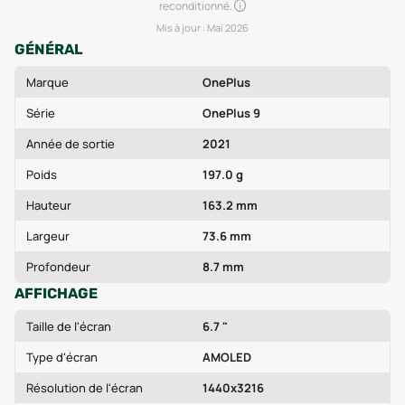
reconditionné.
Mis à jour :
Mai 2026
GÉNÉRAL
Marque
OnePlus
Série
OnePlus 9
Année de sortie
2021
Poids
197.0 g
Hauteur
163.2 mm
Largeur
73.6 mm
Profondeur
8.7 mm
AFFICHAGE
Taille de l'écran
6.7 "
Type d'écran
AMOLED
Résolution de l'écran
1440x3216