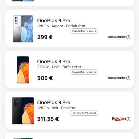
OnePlus 9 Pro
128 Go - Argent - Parfait état
Garantie 12 mois
299
€
OnePlus 9 Pro
256 Go - Noir - Parfait état
Garantie 12 mois
305
€
OnePlus 9 Pro
128 Go - Noir - Bon état
Garantie 24 mois
311,35
€