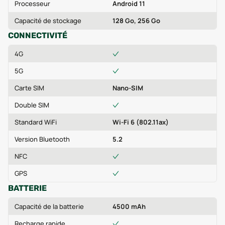
Processeur
Android 11
Capacité de stockage
128 Go, 256 Go
CONNECTIVITÉ
4G
5G
Carte SIM
Nano-SIM
Double SIM
Standard WiFi
Wi-Fi 6 (802.11ax)
Version Bluetooth
5.2
NFC
GPS
BATTERIE
Capacité de la batterie
4500 mAh
Recharge rapide