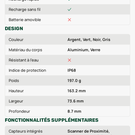
Recharge sans fil
Batterie amovible
DESIGN
Couleur
Argent, Vert, Noir, Gris
Matériau du corps
Aluminium, Verre
Résistant à l'eau
Indice de protection
IP68
Poids
197.0 g
Hauteur
163.2 mm
Largeur
73.6 mm
Profondeur
8.7 mm
FONCTIONNALITÉS SUPPLÉMENTAIRES
Capteurs intégrés
Scanner de Proximité,