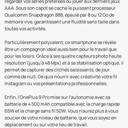
regarder vos séries préférées ou jouer aux derniers jeux
AAA. Sous son capot se cache le puissant processeur
Qualcomm Snapdragon 888, épaulé par 8 ou 12 Go de
mémoire vive, garantissant une fluidité sans faille dans
toutes vos activités.
Particulièrement polyvalent, ce smartphone se révèle
être un compagnon idéal aussi bien pour le travail que
pour les loisirs. Grâce à ses quatre capteurs photo haute
résolution (jusqu'à 48 Mpx) et à sa stabilisation optique, il
permet de capturer des clichés saisissants, de jour
comme de nuit. De quoi nourrir avec créativité votre fil
Instagram ou vos présentations professionnelles.
Enfin, l'OnePlus 9 Pro mise sur l'autonomie avec sa
batterie de 4 500 mAh compatible avec la charge rapide
65W et la charge sans fil 50W. Vous n'aurez plus à vous
soucier de votre niveau de batterie, que vous soyez en
déplacement ou sur votre lieu de travail.