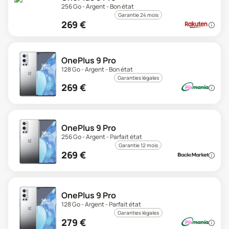
256 Go - Argent - Bon état
Garantie 24 mois
269
€
OnePlus 9 Pro
128 Go - Argent - Bon état
Garanties légales
269
€
OnePlus 9 Pro
256 Go - Argent - Parfait état
Garantie 12 mois
269
€
OnePlus 9 Pro
128 Go - Argent - Parfait état
Garanties légales
279
€