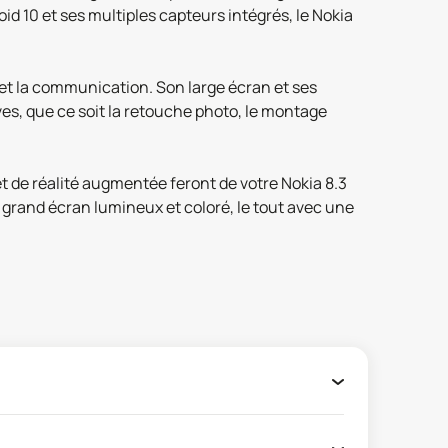
d 10 et ses multiples capteurs intégrés, le Nokia
é et la communication. Son large écran et ses
s, que ce soit la retouche photo, le montage
t de réalité augmentée feront de votre Nokia 8.3
n grand écran lumineux et coloré, le tout avec une