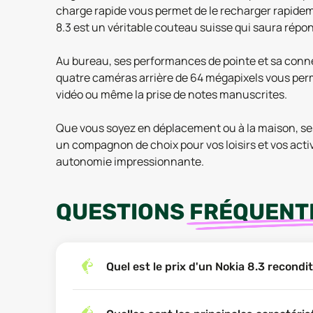
charge rapide vous permet de le recharger rapideme
8.3 est un véritable couteau suisse qui saura répo
Au bureau, ses performances de pointe et sa connect
quatre caméras arrière de 64 mégapixels vous per
vidéo ou même la prise de notes manuscrites.
Que vous soyez en déplacement ou à la maison, ses 
un compagnon de choix pour vos loisirs et vos activ
autonomie impressionnante.
QUESTIONS
FRÉQUENT
Quel est le prix d'un Nokia 8.3 recond