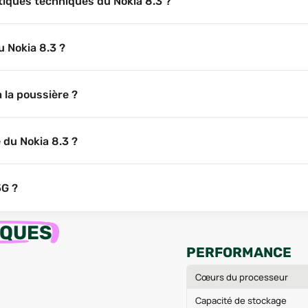
stiques techniques du Nokia 8.3 ?
u Nokia 8.3 ?
à la poussière ?
e du Nokia 8.3 ?
5G ?
IQUES
PERFORMANCE
Cœurs du processeur
Capacité de stockage