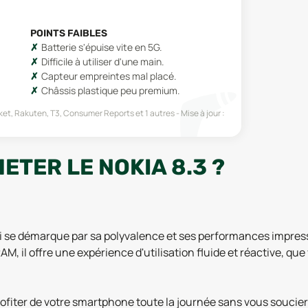
POINTS FAIBLES
Batterie s'épuise vite en 5G.
Difficile à utiliser d'une main.
Capteur empreintes mal placé.
Châssis plastique peu premium.
ket, Rakuten, T3, Consumer Reports
et 1 autres
Mise à jour :
ETER LE NOKIA 8.3 ?
 se démarque par sa polyvalence et ses performances impress
, il offre une expérience d'utilisation fluide et réactive, que v
fiter de votre smartphone toute la journée sans vous soucier 