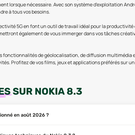
nt lorsque nécessaire. Avec son système d'exploitation Androi
ndre à tous vos besoins.
ivité 5G en font un outil de travail idéal pour la productivit
mettront également de vous immerger dans vos tâches créative
fonctionnalités de géolocalisation, de diffusion multimédia e
ités. Profitez de vos films, jeux et applications préférés sur u
ES
SUR
NOKIA 8.3
itionné en août 2026 ?