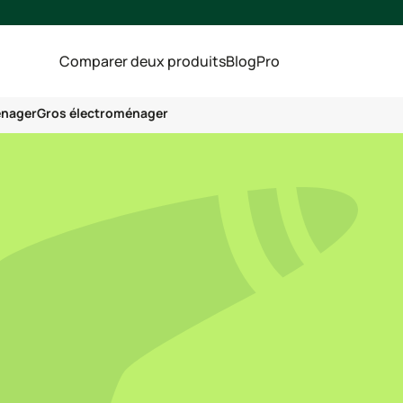
Comparer deux produits
Blog
Pro
énager
Gros électroménager