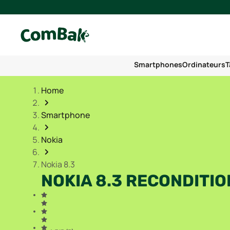
Smartphones
Ordinateurs
T
Home
Smartphone
Nokia
Nokia 8.3
NOKIA 8.3 RECONDITI