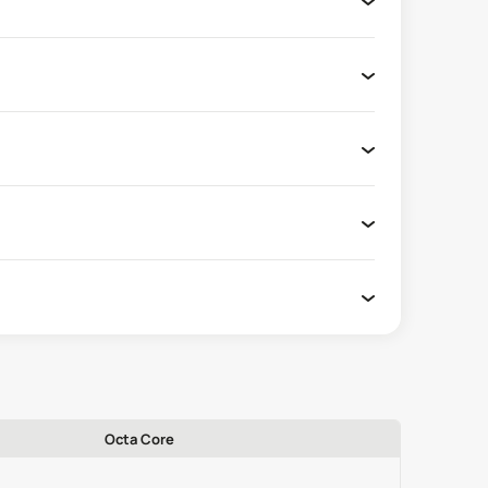
Octa Core