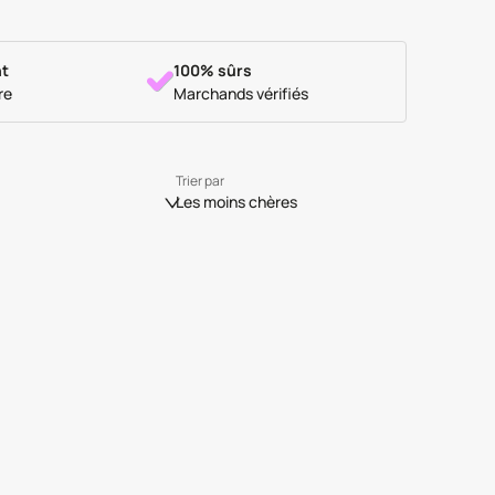
t
100% sûrs
re
Marchands vérifiés
Trier par
Les moins chères