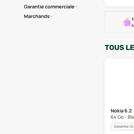
Garantie commerciale
Marchands
1
M
TOUS L
Nokia 6.2
64 Go - Ble
Garantie 12