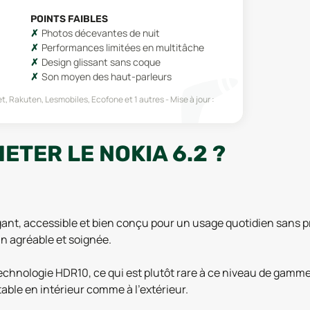
POINTS FAIBLES
Photos décevantes de nuit
Performances limitées en multitâche
Design glissant sans coque
Son moyen des haut-parleurs
t, Rakuten, Lesmobiles, Ecofone
et 1 autres
Mise à jour :
ETER LE NOKIA 6.2 ?
nt, accessible et bien conçu pour un usage quotidien sans pri
n agréable et soignée.
echnologie HDR10, ce qui est plutôt rare à ce niveau de gamme.
table en intérieur comme à l’extérieur.