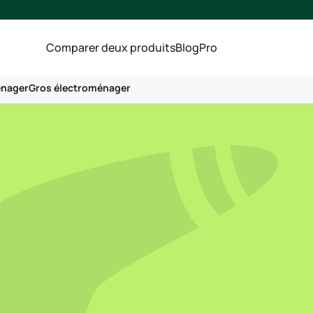
Comparer deux produits
Blog
Pro
énager
Gros électroménager