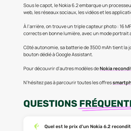
Sous le capot, le Nokia 6.2 embarque un processeur
web, les réseaux sociaux, les vidéos et les applica
À l’arrière, on trouve un triple capteur photo : 16 
corrects en bonne lumière, avec un mode portrait a
Côté autonomie, sa batterie de 3500 mAh tient la j
bouton dédié à Google Assistant.
Pour découvrir d’autres modèles de
Nokia recond
N’hésitez pas à parcourir toutes les offres
smartph
QUESTIONS
FRÉQUENT
Quel est le prix d'un Nokia 6.2 recond