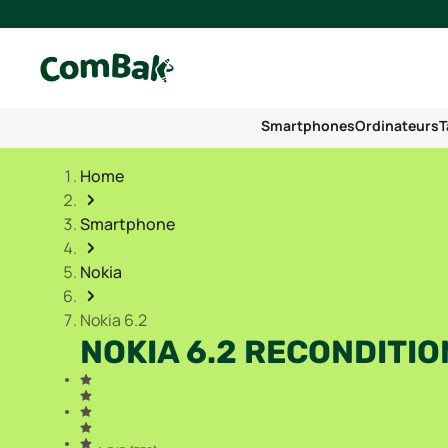
Smartphones
Ordinateurs
T
Home
Smartphone
Nokia
Nokia 6.2
NOKIA 6.2 RECONDITI