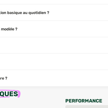
ation basique au quotidien ?
e modèle ?
ère ?
IQUES
PERFORMANCE