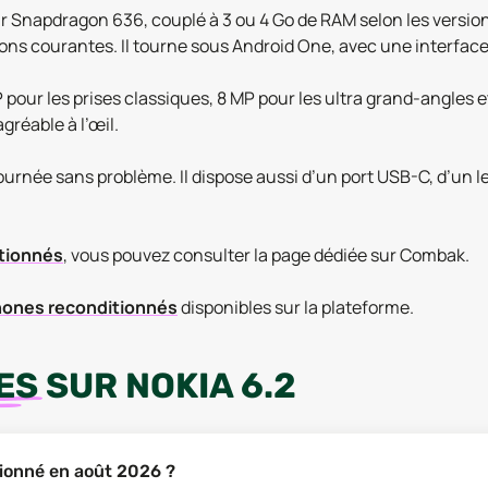
 Snapdragon 636, couplé à 3 ou 4 Go de RAM selon les versions
tions courantes. Il tourne sous Android One, avec une interface
MP pour les prises classiques, 8 MP pour les ultra grand-angles 
gréable à l’œil.
ournée sans problème. Il dispose aussi d’un port USB-C, d’un l
itionnés
, vous pouvez consulter la page dédiée sur Combak.
ones reconditionnés
disponibles sur la plateforme.
ES
SUR
NOKIA 6.2
itionné en août 2026 ?