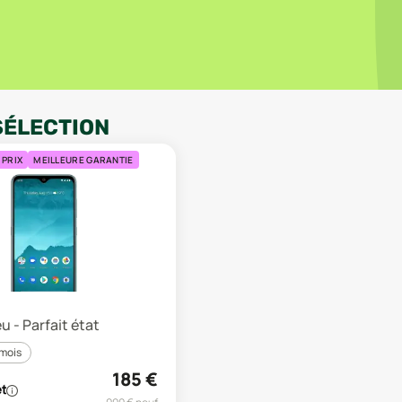
SÉLECTION
 PRIX
MEILLEURE GARANTIE
u - Parfait état
 mois
185
€