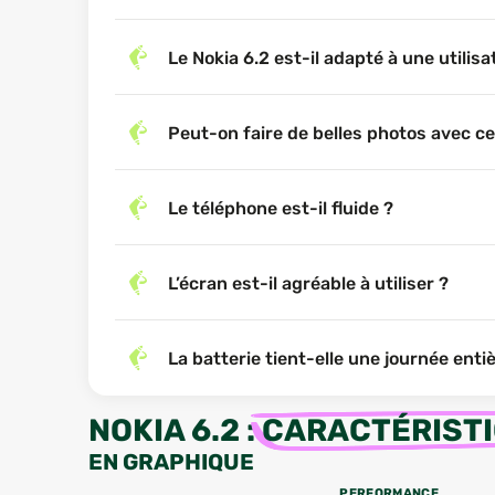
Le Nokia 6.2 est-il adapté à une utilis
Peut-on faire de belles photos avec c
Le téléphone est-il fluide ?
L’écran est-il agréable à utiliser ?
La batterie tient-elle une journée enti
NOKIA 6.2
:
CARACTÉRIST
EN GRAPHIQUE
PERFORMANCE