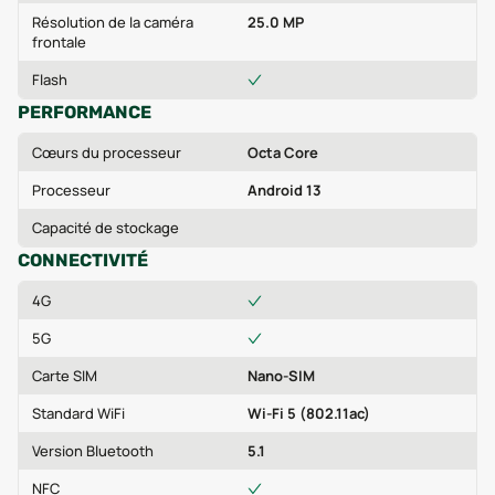
Résolution de la caméra
25.0 MP
frontale
Flash
PERFORMANCE
Cœurs du processeur
Octa Core
Processeur
Android 13
Capacité de stockage
CONNECTIVITÉ
4G
5G
Carte SIM
Nano-SIM
Standard WiFi
Wi-Fi 5 (802.11ac)
Version Bluetooth
5.1
NFC