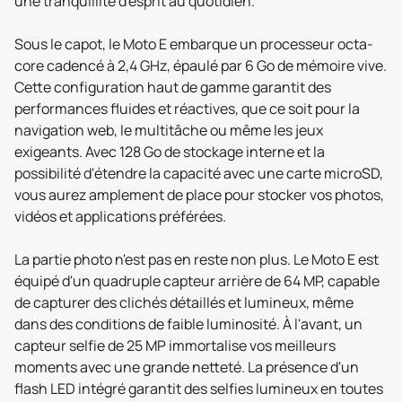
une tranquillité d'esprit au quotidien.
Sous le capot, le Moto E embarque un processeur octa-
core cadencé à 2,4 GHz, épaulé par 6 Go de mémoire vive.
Cette configuration haut de gamme garantit des
performances fluides et réactives, que ce soit pour la
navigation web, le multitâche ou même les jeux
exigeants. Avec 128 Go de stockage interne et la
possibilité d'étendre la capacité avec une carte microSD,
vous aurez amplement de place pour stocker vos photos,
vidéos et applications préférées.
La partie photo n'est pas en reste non plus. Le Moto E est
équipé d'un quadruple capteur arrière de 64 MP, capable
de capturer des clichés détaillés et lumineux, même
dans des conditions de faible luminosité. À l'avant, un
capteur selfie de 25 MP immortalise vos meilleurs
moments avec une grande netteté. La présence d'un
flash LED intégré garantit des selfies lumineux en toutes