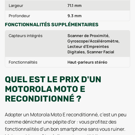
Largeur
71.1 mm
Profondeur
9.3 mm
FONCTIONNALITÉS SUPPLÉMENTAIRES
Capteurs intégrés
Scanner de Proximité,
Gyroscope/Accéléromètre,
Lecteur d'Empreintes
Digitales, Scanner Facial
Fonctionnalités
Haut-parleurs stéréo
QUEL EST LE PRIX D'UN
MOTOROLA MOTO E
RECONDITIONNÉ ?
Adopter un Motorola Moto E reconditionné, c’est un peu
comme dénicher une pépite d’or : vous profitez des
fonctionnalités d’un bon smartphone sans vous ruiner.