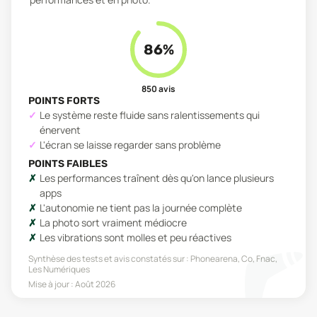
86
%
850
avis
POINTS FORTS
Le système reste fluide sans ralentissements qui
énervent
L'écran se laisse regarder sans problème
POINTS FAIBLES
Les performances traînent dès qu'on lance plusieurs
apps
L'autonomie ne tient pas la journée complète
La photo sort vraiment médiocre
Les vibrations sont molles et peu réactives
Synthèse des tests et avis constatés sur :
Phonearena, Co, Fnac,
Les Numériques
Mise à jour :
Août 2026