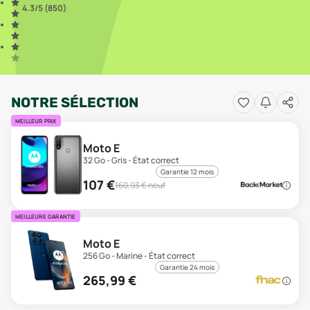
4.3
/5 (
850
)
NOTRE SÉLECTION
MEILLEUR PRIX
Moto E
32 Go - Gris - État correct
Garantie 12 mois
107
€
160,93
€ neuf
MEILLEURE GARANTIE
Moto E
256 Go - Marine - État correct
Garantie 24 mois
265,99
€