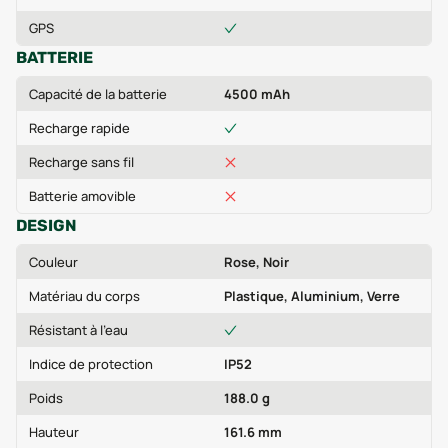
GPS
BATTERIE
Capacité de la batterie
4500 mAh
Recharge rapide
Recharge sans fil
Batterie amovible
DESIGN
Couleur
Rose, Noir
Matériau du corps
Plastique, Aluminium, Verre
Résistant à l'eau
Indice de protection
IP52
Poids
188.0 g
Hauteur
161.6 mm