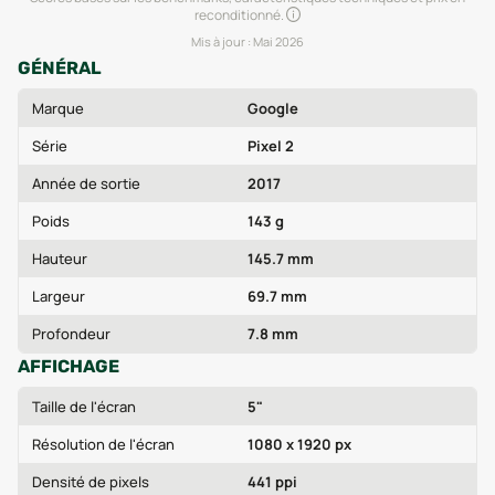
reconditionné.
Mis à jour :
Mai 2026
GÉNÉRAL
Marque
Google
Série
Pixel 2
Année de sortie
2017
Poids
143 g
Hauteur
145.7 mm
Largeur
69.7 mm
Profondeur
7.8 mm
AFFICHAGE
Taille de l'écran
5"
Résolution de l'écran
1080 x 1920 px
Densité de pixels
441 ppi