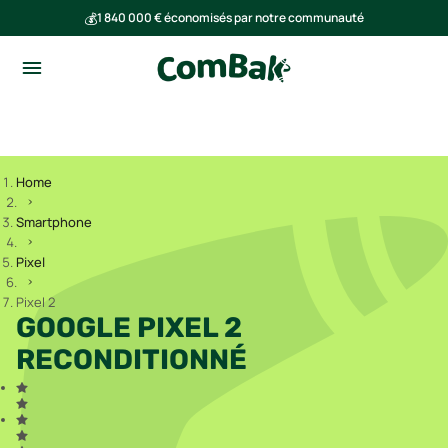
💰
1 840 000 € économisés par notre communauté
🌍
Ensemble, nous avons évité l'émission de 293 tonnes de CO₂
Home
Smartphone
Pixel
Pixel 2
GOOGLE PIXEL 2
RECONDITIONNÉ