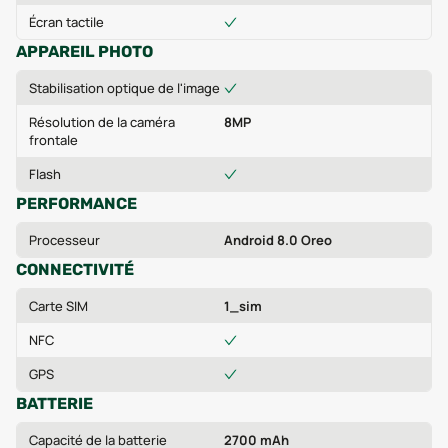
Écran tactile
APPAREIL PHOTO
Stabilisation optique de l'image
Résolution de la caméra
8MP
frontale
Flash
PERFORMANCE
Processeur
Android 8.0 Oreo
CONNECTIVITÉ
Carte SIM
1_sim
NFC
GPS
BATTERIE
Capacité de la batterie
2700 mAh