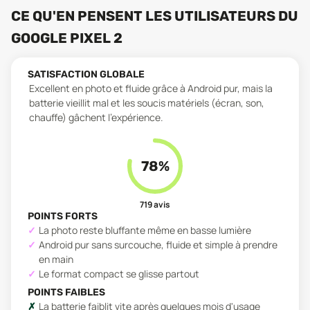
CE QU'EN PENSENT LES UTILISATEURS
DU
GOOGLE PIXEL 2
SATISFACTION GLOBALE
Excellent en photo et fluide grâce à Android pur, mais la
batterie vieillit mal et les soucis matériels (écran, son,
chauffe) gâchent l'expérience.
78
%
719
avis
POINTS FORTS
La photo reste bluffante même en basse lumière
Android pur sans surcouche, fluide et simple à prendre
en main
Le format compact se glisse partout
POINTS FAIBLES
La batterie faiblit vite après quelques mois d'usage