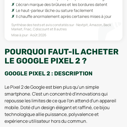
L'écran marque des brûlures et les bordures datent
Le haut-parleur lâche ou sature facilement
Il chauffe anormalement après certaines mises à jour
Synthèse des tests et avis constatés sur :
Nextpit, Amazon, Back
Market, Fnac, Cdiscount
et 8 autres
Mise à jour :
Août 2026
POURQUOI FAUT-IL ACHETER
LE GOOGLE PIXEL 2 ?
GOOGLE PIXEL 2 : DESCRIPTION
Le Pixel 2 de Google est bien plus qu'un simple
smartphone. C'est un concentré d'innovations qui
repousse les limites de ce que l'on attend d'un appareil
mobile. Doté d'un design élégant et raffiné, ce bijou
technologique allie puissance, polyvalence et
expérience utilisateur hors du commun.