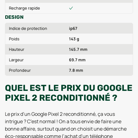
Recharge rapide
DESIGN
Indice de protection
ip67
Poids
143 g
Hauteur
145.7 mm
Largeur
69.7 mm
Profondeur
7.8 mm
QUEL EST LE PRIX DU GOOGLE
PIXEL 2 RECONDITIONNÉ ?
Le prix d’un Google Pixel 2 reconditionné, ça vous
intrigue ? C’est normal ! On a tous envie de faire une
bonne affaire, surtout quand on choisit une démarche
éco-responsable comme l’achat d’un téléphone