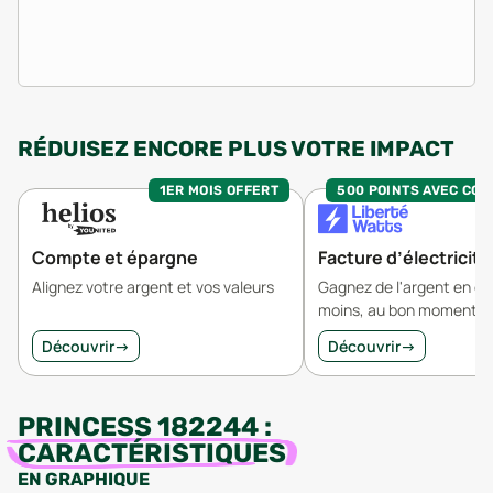
RÉDUISEZ ENCORE PLUS VOTRE IMPACT
1ER MOIS OFFERT
500 POINTS AVEC CO
Compte et épargne
Facture d’électricité
Alignez votre argent et vos valeurs
Gagnez de l'argent en 
moins, au bon moment.
Découvrir
→
Découvrir
→
PRINCESS 182244
:
CARACTÉRISTIQUES
EN GRAPHIQUE