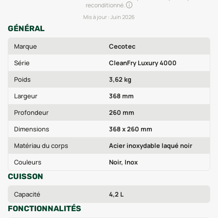
reconditionné.
Mis à jour :
Juin 2026
GÉNÉRAL
Marque
Cecotec
Série
CleanFry Luxury 4000
Poids
3,62 kg
Largeur
368 mm
Profondeur
260 mm
Dimensions
368 x 260 mm
Matériau du corps
Acier inoxydable laqué noir
Couleurs
Noir, Inox
CUISSON
Capacité
4,2 L
FONCTIONNALITÉS