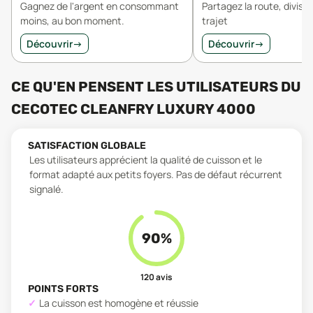
Gagnez de l'argent en consommant
Partagez la route, divisez
moins, au bon moment.
trajet
Découvrir
→
Découvrir
→
CE QU'EN PENSENT LES UTILISATEURS
DU
CECOTEC CLEANFRY LUXURY 4000
SATISFACTION GLOBALE
Les utilisateurs apprécient la qualité de cuisson et le
format adapté aux petits foyers. Pas de défaut récurrent
signalé.
90
%
120
avis
POINTS FORTS
La cuisson est homogène et réussie