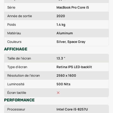
Série
MacBook Pro Core i5
Année de sortie
2020
Poids
1.4 kg
Matériau
Aluminum
Couleurs
Silver, Space Gray
AFFICHAGE
Taille de l'écran
13.3 "
Type d'écran
Retina IPS LED-backlit
Résolution de l'écran
2560 x 1600
Luminosité
500 Nits
Écran tactile
PERFORMANCE
Processeur
Intel Core i5-8257U