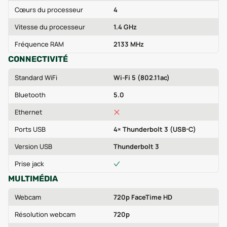
Cœurs du processeur
4
Vitesse du processeur
1.4 GHz
Fréquence RAM
2133 MHz
CONNECTIVITÉ
Standard WiFi
Wi-Fi 5 (802.11ac)
Bluetooth
5.0
Ethernet
Ports USB
4× Thunderbolt 3 (USB-C)
Version USB
Thunderbolt 3
Prise jack
MULTIMÉDIA
Webcam
720p FaceTime HD
Résolution webcam
720p