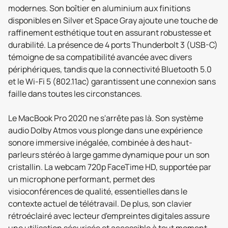
modernes. Son boîtier en aluminium aux finitions
disponibles en Silver et Space Gray ajoute une touche de
raffinement esthétique tout en assurant robustesse et
durabilité. La présence de 4 ports Thunderbolt 3 (USB-C)
témoigne de sa compatibilité avancée avec divers
périphériques, tandis que la connectivité Bluetooth 5.0
et le Wi-Fi 5 (802.11ac) garantissent une connexion sans
faille dans toutes les circonstances.
Le MacBook Pro 2020 ne s'arrête pas là. Son système
audio Dolby Atmos vous plonge dans une expérience
sonore immersive inégalée, combinée à des haut-
parleurs stéréo à large gamme dynamique pour un son
cristallin. La webcam 720p FaceTime HD, supportée par
un microphone performant, permet des
visioconférences de qualité, essentielles dans le
contexte actuel de télétravail. De plus, son clavier
rétroéclairé avec lecteur d'empreintes digitales assure