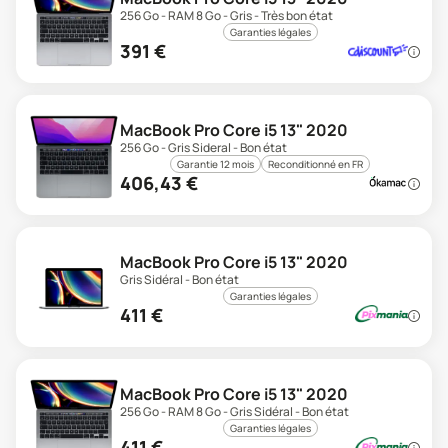
256 Go - RAM 8 Go - Gris - Très bon état
Garanties légales
391
€
MacBook Pro Core i5 13" 2020
256 Go - Gris Sideral - Bon état
Garantie 12 mois
Reconditionné en FR
406,43
€
MacBook Pro Core i5 13" 2020
Gris Sidéral - Bon état
Garanties légales
411
€
MacBook Pro Core i5 13" 2020
256 Go - RAM 8 Go - Gris Sidéral - Bon état
Garanties légales
411
€