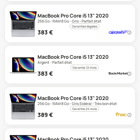
MacBook Pro Core i5 13" 2020
256 Go - RAM 8 Go - Gris - Parfait état
Garanties légales
383
€
MacBook Pro Core i5 13" 2020
Argent - Parfait état
Garantie 12 mois
383
€
MacBook Pro Core i5 13" 2020
256 Go - RAM 8 Go - Gris Sidéral - Très bon état
Garantie 24 mois
389
€
MacBook Pro Core i5 13" 2020