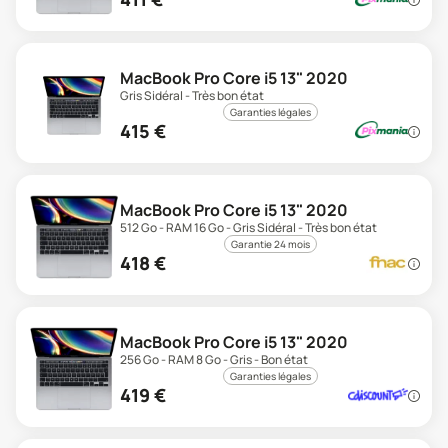
MacBook Pro Core i5 13" 2020
Gris Sidéral - Très bon état
Garanties légales
415
€
MacBook Pro Core i5 13" 2020
512 Go - RAM 16 Go - Gris Sidéral - Très bon état
Garantie 24 mois
418
€
MacBook Pro Core i5 13" 2020
256 Go - RAM 8 Go - Gris - Bon état
Garanties légales
419
€