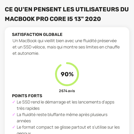
CE QU'EN PENSENT LES UTILISATEURS
DU
MACBOOK PRO CORE I5 13" 2020
SATISFACTION GLOBALE
Un MacBook qui vieillit bien avec une fluidité préservée
et un SSD véloce, mais qui montre ses limites en chauffe
et autonomie.
90
%
2 674
avis
POINTS FORTS
Le SSD rend le démarrage et les lancements d'apps
très rapides
La fluidité reste bluffante même après plusieurs
années
Le format compact se glisse partout et s'utilise sur les
genoux