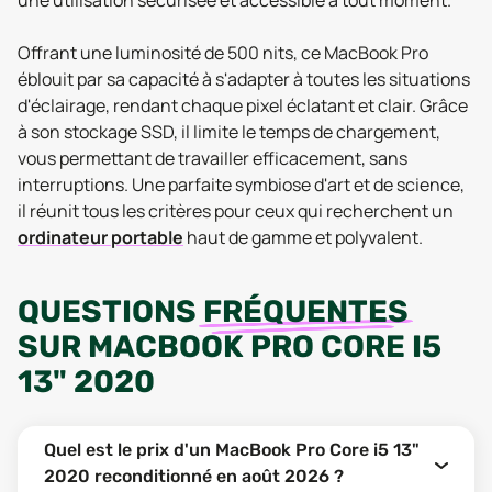
une utilisation sécurisée et accessible à tout moment.
Offrant une luminosité de 500 nits, ce MacBook Pro
éblouit par sa capacité à s'adapter à toutes les situations
d'éclairage, rendant chaque pixel éclatant et clair. Grâce
à son stockage SSD, il limite le temps de chargement,
vous permettant de travailler efficacement, sans
interruptions. Une parfaite symbiose d'art et de science,
il réunit tous les critères pour ceux qui recherchent un
ordinateur portable
haut de gamme et polyvalent.
QUESTIONS
FRÉQUENTES
SUR
MACBOOK PRO CORE I5
13" 2020
Quel est le prix d'un MacBook Pro Core i5 13"
2020 reconditionné en août 2026 ?