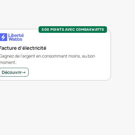
500 POINTS AVEC COMBAKWATTS
Facture d’électricité
Gagnez de l'argent en consommant moins, au bon
moment.
Découvrir
→