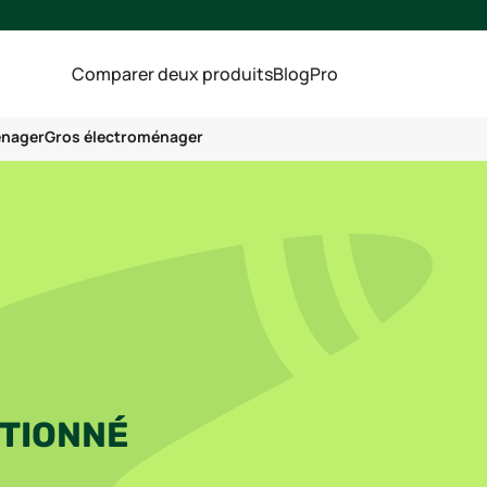
Comparer deux produits
Blog
Pro
énager
Gros électroménager
ITIONNÉ