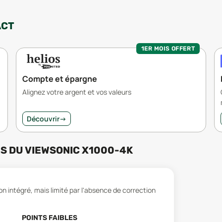
ACT
1ER MOIS OFFERT
Compte et épargne
Alignez votre argent et vos valeurs
Découvrir
→
RS
DU
VIEWSONIC X1000-4K
n intégré, mais limité par l'absence de correction
POINTS FAIBLES