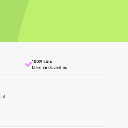
100% sûrs
Marchands vérifiés
est