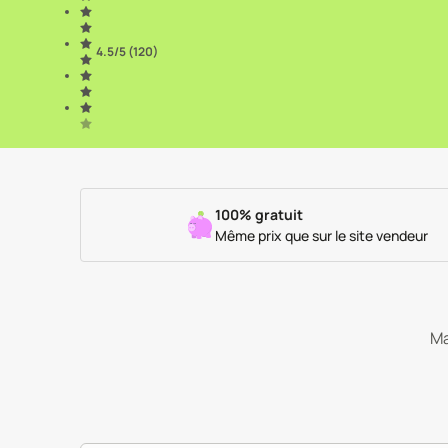
4.5
/5 (
120
)
100% gratuit
Même prix que sur le site vendeur
Ma