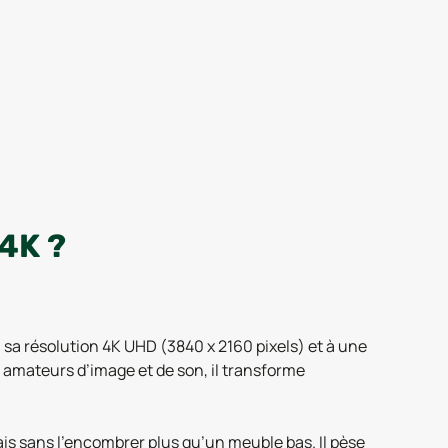
4K ?
à sa résolution 4K UHD (3840 x 2160 pixels) et à une
s amateurs d’image et de son, il transforme
is sans l’encombrer plus qu’un meuble bas. Il pèse