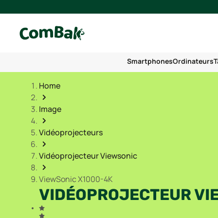
Smartphones
Ordinateurs
T
Home
Image
Vidéoprojecteurs
Vidéoprojecteur Viewsonic
ViewSonic X1000-4K
VIDÉOPROJECTEUR VI